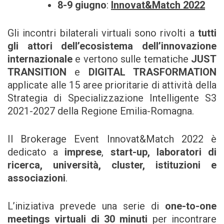
8-9 giugno
:
Innovat&Match 2022
Gli incontri bilaterali virtuali sono rivolti a
tutti
gli attori dell’ecosistema dell’innovazione
internazionale
e vertono sulle tematiche
JUST
TRANSITION
e
DIGITAL TRASFORMATION
applicate alle 15 aree prioritarie di attività della
Strategia di Specializzazione Intelligente S3
2021-2027 della Regione Emilia-Romagna.
Il Brokerage Event Innovat&Match 2022 è
dedicato a
imprese
,
start-up, laboratori di
ricerca, università, cluster, istituzioni e
associazioni
.
L’iniziativa prevede una serie di
one-to-one
meetings virtuali di 30 minuti
per incontrare