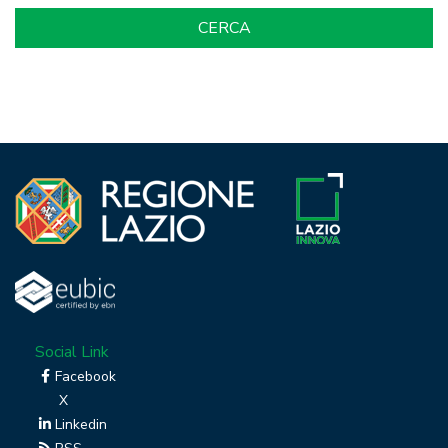
Social Link
Facebook
X
Linkedin