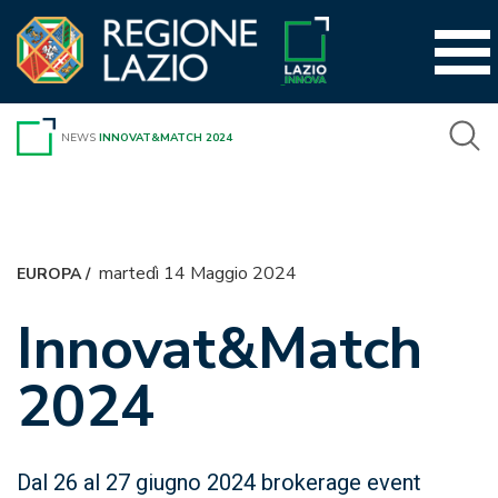
Vai
al
contenuto
NEWS
INNOVAT&MATCH 2024
martedì 14 Maggio 2024
EUROPA
/
Innovat&Match
2024
Dal 26 al 27 giugno 2024 brokerage event