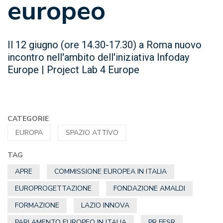
europeo
Il 12 giugno (ore 14.30-17.30) a Roma nuovo
incontro nell'ambito dell'iniziativa Infoday
Europe | Project Lab 4 Europe
CATEGORIE
EUROPA
SPAZIO ATTIVO
TAG
APRE
COMMISSIONE EUROPEA IN ITALIA
EUROPROGETTAZIONE
FONDAZIONE AMALDI
FORMAZIONE
LAZIO INNOVA
PARLAMENTO EUROPEO IN ITALIA
PR FESR