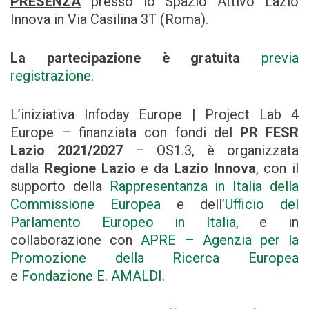
PRESENZA
presso lo Spazio Attivo Lazio
Innova in Via Casilina 3T (Roma).
La partecipazione è gratuita
previa
registrazione
.
L’iniziativa Infoday Europe | Project Lab 4
Europe – finanziata con fondi del
PR FESR
Lazio 2021/2027
– OS1.3, è organizzata
dalla
Regione Lazio
e da
Lazio Innova
, con il
supporto della
Rappresentanza in Italia della
Commissione Europea
e dell’
Ufficio del
Parlamento Europeo in Italia
, e in
collaborazione con
APRE – Agenzia per la
Promozione della Ricerca Europea
e
Fondazione E. AMALDI
.