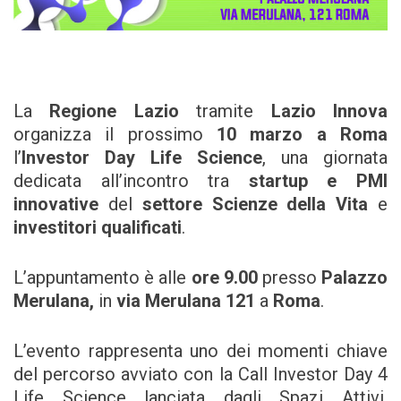
La
Regione Lazio
tramite
Lazio Innova
organizza il prossimo
10 marzo a Roma
l’
Investor Day Life Science
, una giornata
dedicata all’incontro tra
startup e PMI
innovative
del
settore Scienze della Vita
e
investitori qualificati
.
L’appuntamento è alle
ore 9.00
presso
Palazzo
Merulana,
in
via Merulana 121
a
Roma
.
L’evento rappresenta uno dei momenti chiave
del percorso avviato con la Call Investor Day 4
Life Science lanciata dagli Spazi Attivi,