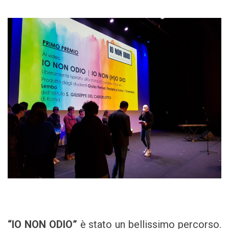
“IO NON ODIO”
è stato un bellissimo percorso.