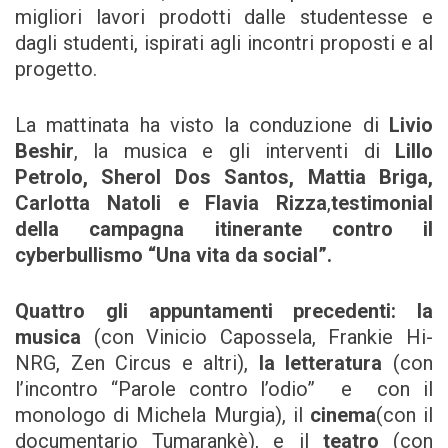
migliori lavori prodotti dalle studentesse e
dagli studenti, ispirati agli incontri proposti e al
progetto.
La mattinata ha visto
la conduzione di
Livio
Beshir
, la musica e gli interventi di
Lillo
Petrolo, Sherol Dos Santos, Mattia Briga,
Carlotta Natoli e Flavia Rizza
,
testimonial
della campagna itinerante contro il
cyberbullismo “Una vita da social”.
Quattro gli appuntamenti precedenti: la
musica
(con Vinicio Capossela, Frankie Hi-
NRG, Zen Circus e altri),
la letteratura
(con
l’incontro “Parole contro l’odio” e con il
monologo di Michela Murgia), il
cinema
(con il
documentario Tumarankè), e il
teatro
(con