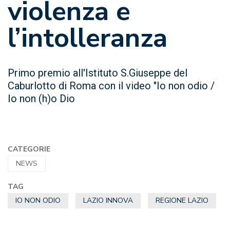
violenza e
l’intolleranza
Primo premio all'Istituto S.Giuseppe del
Caburlotto di Roma con il video "Io non odio /
Io non (h)o Dio
CATEGORIE
NEWS
TAG
IO NON ODIO
LAZIO INNOVA
REGIONE LAZIO