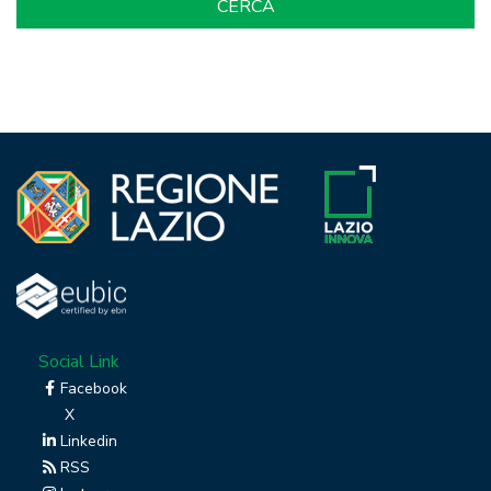
Social Link
Facebook
X
Linkedin
RSS