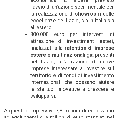
economica. È inoltre previsto
l’avvio di un’azione sperimentale per
la realizzazione di
showroom
delle
eccellenze del Lazio, sia in Italia sia
all’estero.
300.000 euro per interventi di
attrazione di investimenti esteri,
finalizzati alla
retention di imprese
estere e multinazionali
già presenti
nel Lazio, all’attrazione di nuove
imprese interessate a investire sul
territorio e di fondi di investimento
internazionali che possano aiutare
le startup innovative a crescere e
svilupparsi.
A questi complessivi 7,8 milioni di euro vanno
ad aggiungersi due milioni di euro stanziati nel