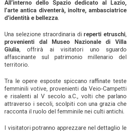
All’interno dello Spazio dedicato al Lazio,
l’arte antica diventerà, inoltre, ambasciatrice
d’identità e bellezza
.
Una selezione straordinaria di
reperti etruschi
,
provenienti dal Museo Nazionale di Villa
Giulia
, offrirà ai visitatori uno sguardo
affascinante sul patrimonio millenario del
territorio.
Tra le opere esposte spiccano raffinate teste
femminili votive, provenienti da Veio-Campetti
e risalenti al V secolo a.C., volti che parlano
attraverso i secoli, scolpiti con una grazia che
racconta il ruolo del femminile nei culti antichi.
I visitatori potranno apprezzare nel dettaglio le