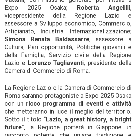
Expo 2025 Osaka;
Roberta Angelilli
,
vicepresidente della Regione Lazio e
assessore a Sviluppo economico, Commercio,
Artigianato, Industria, Internazionalizzazione;
Simona Renata Baldassarre
, assessore a
Cultura, Pari opportunità, Politiche giovanili e
della Famiglia, Servizio civile della Regione
Lazio e
Lorenzo Tagliavanti
, presidente della
Camera di Commercio di Roma.
La Regione Lazio e la Camera di Commercio di
Roma saranno protagoniste a Expo 2025 Osaka
con un
ricco programma di eventi e attività
che metteranno in luce il meglio del territorio.
Sotto il titolo “
Lazio, a great history, a bright
future
”, la Regione porterà in Giappone un
racconto potente che unisce tradizione e