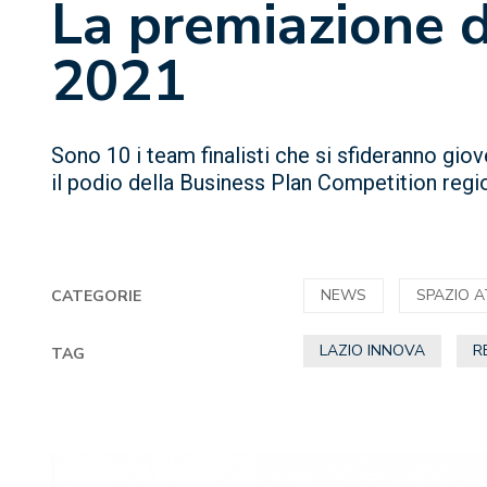
La premiazione d
2021
Sono 10 i team finalisti che si sfideranno giov
il podio della Business Plan Competition regi
NEWS
SPAZIO 
CATEGORIE
LAZIO INNOVA
R
TAG