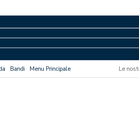
da
Bandi
Menu Principale
Le nost