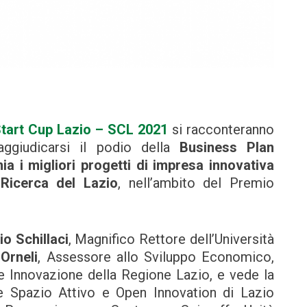
tart Cup Lazio – SCL 2021
si racconteranno
ggiudicarsi il podio della
Business Plan
a i migliori progetti di impresa innovativa
 Ricerca del Lazio
, nell’ambito del Premio
io Schillaci
, Magnifico Rettore dell’Università
Orneli
, Assessore allo Sviluppo Economico,
e Innovazione della Regione Lazio, e vede la
re Spazio Attivo e Open Innovation di Lazio