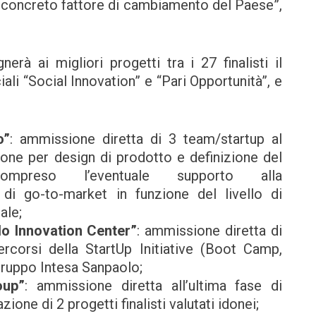
concreto fattore di cambiamento del Paese”,
rà ai migliori progetti tra i 27 finalisti il
i “Social Innovation” e “Pari Opportunità”, e
o”
: ammissione diretta di 3 team/startup al
one per design di prodotto e definizione del
mpreso l’eventuale supporto alla
 di go-to-market in funzione del livello di
ale;
lo Innovation Center”
: ammissione diretta di
ercorsi della StartUp Initiative (Boot Camp,
Gruppo Intesa Sanpaolo;
oup”
: ammissione diretta all’ultima fase di
one di 2 progetti finalisti valutati idonei;