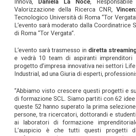
Innova,
Daniela La Noce
, Responsabile
Valorizzazione della Ricerca CNR,
Vincen
Tecnologico Università di Roma “Tor Vergata
L’evento sarà moderato dalla Coordinatrice S
di Roma “Tor Vergata”.
L’evento sarà trasmesso in
diretta streamin
e vedrà 10 team di aspiranti imprenditori r
progetto d’impresa innovativa nei settori Li
Industrial, ad una Giuria di esperti, profession
“Abbiamo visto crescere questi progetti e su
di formazione SCL. Siamo partiti con 62 idee
queste 52 hanno superato la prima selezione
persone, tra ricercatori, dottorandi e stude
ai laboratori di formazione imprenditoria
L’auspicio è che tutti questi progetti d