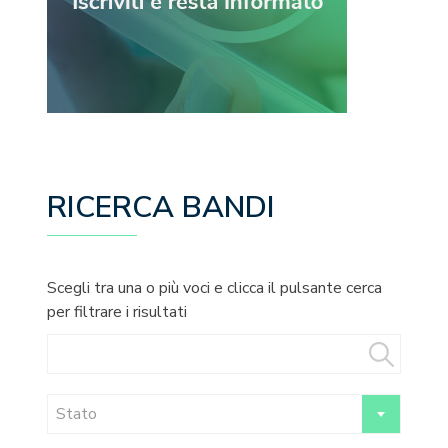
RICERCA BANDI
Scegli tra una o più voci e clicca il pulsante cerca
per filtrare i risultati
Stato