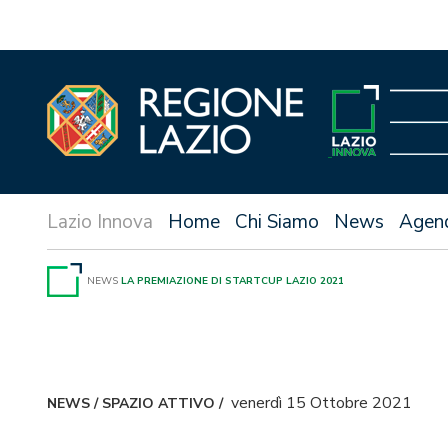
Vai
al
contenuto
Home
Chi Siamo
News
Agen
NEWS
LA PREMIAZIONE DI STARTCUP LAZIO 2021
venerdì 15 Ottobre 2021
NEWS
/
SPAZIO ATTIVO
/