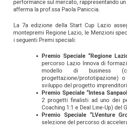
performance sul mercato, rappresentando un 
afferma la prof.ssa Paola Paniccia.
La 7a edizione della Start Cup Lazio assegne
montepremi Regione Lazio, le Menzioni special
i seguenti Premi speciali:
Premio Speciale “Regione Lazi
percorso Lazio Innova di formazi
modello di business (co
progettazione/prototipazione) o
sviluppo del progetto imprenditori
Premio Speciale “Intesa Sanpao
2 progetti finalisti ad uno dei p
Coaching 1:1 e Deal Line-Up) del 
Premio Speciale “LVenture Gr
selezione del percorso di accelerazi