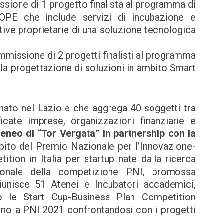
ssione di 1 progetto finalista al programma di
PE che include servizi di incubazione e
ive proprietarie di una soluzione tecnologica
ammissione di 2 progetti finalisti al programma
lla progettazione di soluzioni in ambito Smart
ato nel Lazio e che aggrega 40 soggetti tra
ficate imprese, organizzazioni finanziarie e
teneo di “Tor Vergata” in partnership con la
bito del Premio Nazionale per l’Innovazione-
tion in Italia per startup nate dalla ricerca
gionale della competizione PNI, promossa
iunisce 51 Atenei e Incubatori accademici,
so le Start Cup-Business Plan Competition
anno a PNI 2021 confrontandosi con i progetti