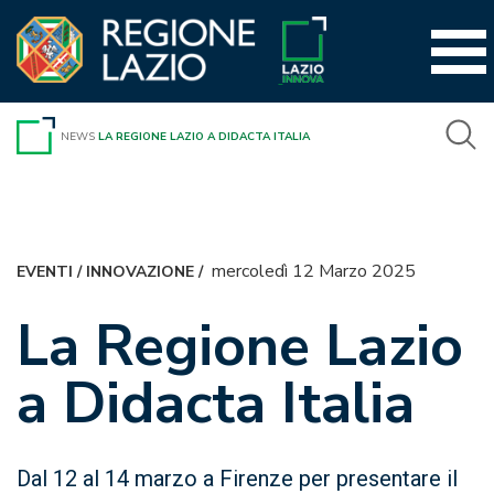
Vai
al
contenuto
NEWS
LA REGIONE LAZIO A DIDACTA ITALIA
mercoledì 12 Marzo 2025
EVENTI
/
INNOVAZIONE
/
La Regione Lazio
a Didacta Italia
Dal 12 al 14 marzo a Firenze per presentare il