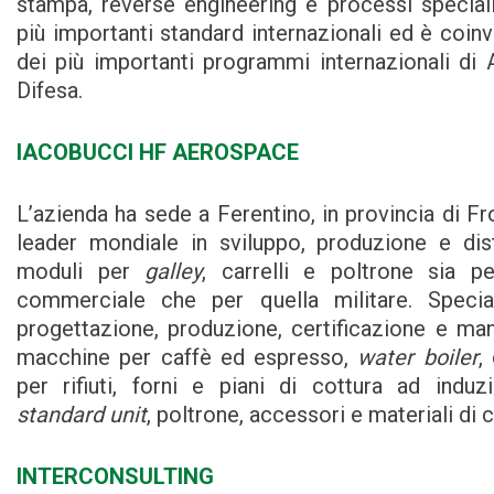
stampa, reverse engineering e processi special
più importanti standard internazionali ed è coinv
dei più importanti programmi internazionali di
Difesa.
IACOBUCCI HF AEROSPACE
L’azienda ha sede a Ferentino, in provincia di Fr
leader mondiale in sviluppo, produzione e dis
moduli per
galley
, carrelli e poltrone sia pe
commerciale che per quella militare. Special
progettazione, produzione, certificazione e ma
macchine per caffè ed espresso,
water boiler
,
per rifiuti, forni e piani di cottura ad induzio
standard unit
, poltrone, accessori e materiali di
INTERCONSULTING