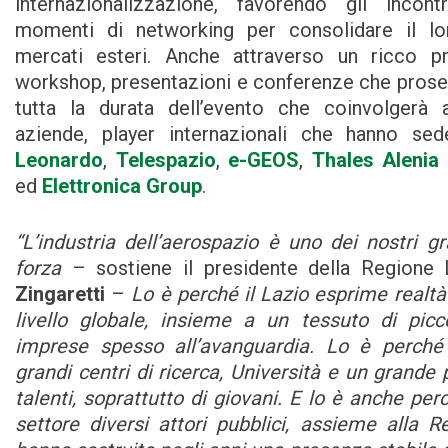
internazionalizzazione, favorendo gli inco
momenti di networking per consolidare il lo
mercati esteri. Anche attraverso un ricco 
workshop, presentazioni e conferenze che prose
tutta la durata dell’evento che coinvolgerà 
aziende, player internazionali che hanno sed
Leonardo
,
Telespazio
,
e-GEOS
,
Thales Alenia
ed
Elettronica Group
.
“L’industria dell’aerospazio è uno dei nostri gr
forza
– sostiene il presidente della Regione
Zingaretti
–
Lo è perché il Lazio esprime realtà 
livello globale, insieme a un tessuto di pic
imprese spesso all’avanguardia. Lo è perché
grandi centri di ricerca, Università e un grande 
talenti, soprattutto di giovani. E lo è anche per
settore diversi attori pubblici, assieme alla R