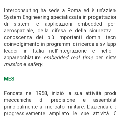
Interconsulting ha sede a Roma ed è un’aziend
System Engineering specializzata in progettazio
di sistemi e applicazioni embedded pe
aerospaziale, della difesa e della sicurezza.
conoscenza dei più importanti domini tecn
coinvolgimento in programmi di ricerca e svilupp
leader in Italia nell’integrazione e nello
apparecchiature
embedded real time
per siste
mission
e
safety
.
MES
Fondata nel 1958, iniziò la sua attività prod
meccaniche di precisione e assemblati
principalmente al mercato militare. L’azienda è
progressivamente ampliato le sue attività.