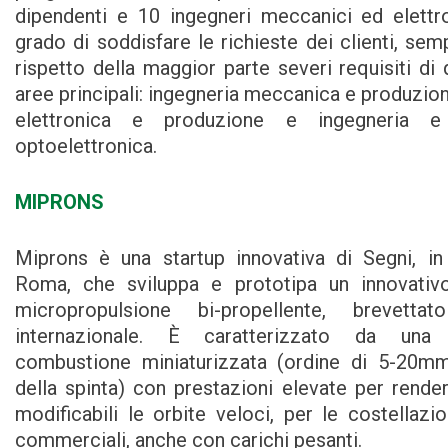
dipendenti e 10 ingegneri meccanici ed elettr
grado di soddisfare le richieste dei clienti, sem
rispetto della maggior parte severi requisiti di q
aree principali: ingegneria meccanica e produzion
elettronica e produzione e ingegneria e
optoelettronica.
MIPRONS
Miprons è una startup innovativa di Segni, in
Roma, che sviluppa e prototipa un innovativ
micropropulsione bi-propellente, brevetta
internazionale. È caratterizzato da un
combustione miniaturizzata (ordine di 5-20m
della spinta) con prestazioni elevate per rende
modificabili le orbite veloci, per le costellazion
commerciali, anche con carichi pesanti.