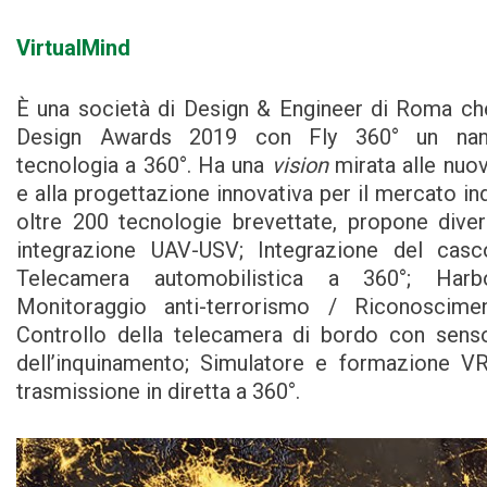
VirtualMind
È una società di Design & Engineer di Roma ch
Design Awards 2019 con Fly 360° un na
tecnologia a 360°. Ha una
vision
mirata alle nuo
e alla progettazione innovativa per il mercato in
oltre 200 tecnologie brevettate, propone diver
integrazione UAV-USV; Integrazione del cas
Telecamera automobilistica a 360°; Harbo
Monitoraggio anti-terrorismo / Riconoscimen
Controllo della telecamera di bordo con senso
dell’inquinamento; Simulatore e formazione VR
trasmissione in diretta a 360°.