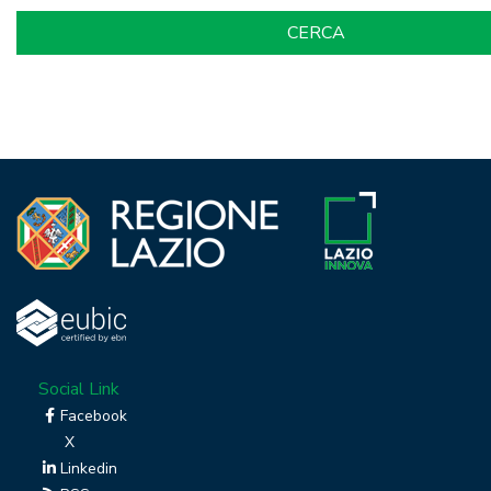
Social Link
Facebook
X
Linkedin