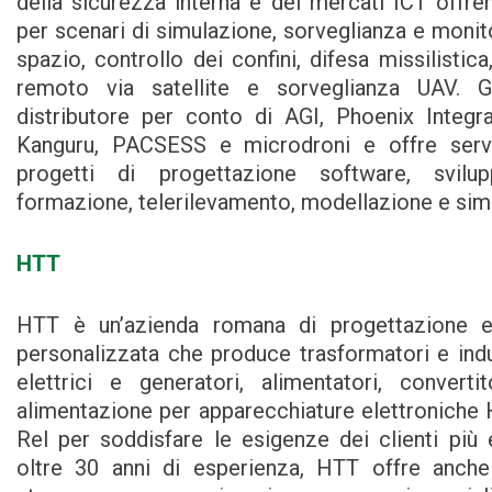
della sicurezza interna e dei mercati ICT offre
per scenari di simulazione, sorveglianza e monit
spazio, controllo dei confini, difesa missilistic
remoto via satellite e sorveglianza UAV.
distributore per conto di AGI, Phoenix Integra
Kanguru, PACSESS e microdroni e offre serviz
progetti di progettazione software, svilu
formazione, telerilevamento, modellazione e sim
HTT
HTT è un’azienda romana di progettazione 
personalizzata che produce trasformatori e indu
elettrici e generatori, alimentatori, convertit
alimentazione per apparecchiature elettroniche 
Rel per soddisfare le esigenze dei clienti più 
oltre 30 anni di esperienza, HTT offre anche