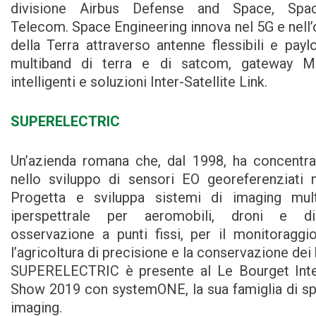
divisione Airbus Defense and Space, Spa
Telecom. Space Engineering innova nel 5G e nell
della Terra attraverso antenne flessibili e paylo
multiband di terra e di satcom, gateway
intelligenti e soluzioni Inter-Satellite Link.
SUPERELECTRIC
Un’azienda romana che, dal 1998, ha concentrat
nello sviluppo di sensori EO georeferenziati mu
Progetta e sviluppa sistemi di imaging mult
iperspettrale per aeromobili, droni e dis
osservazione a punti fissi, per il monitoraggi
l’agricoltura di precisione e la conservazione dei b
SUPERELECTRIC è presente al Le Bourget Inter
Show 2019 con systemONE, la sua famiglia di sp
imaging.