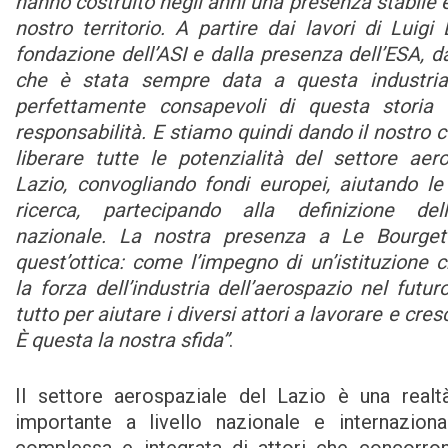
hanno costruito negli anni una presenza stabile e
nostro territorio. A partire dai lavori di Luigi 
fondazione dell’ASI e dalla presenza dell’ESA, da
che è stata sempre data a questa industri
perfettamente consapevoli di questa storia
responsabilità. E stiamo quindi dando il nostro c
liberare tutte le potenzialità del settore aer
Lazio, convogliando fondi europei, aiutando le
ricerca, partecipando alla definizione del
nazionale. La nostra presenza a Le Bourget
quest’ottica: come l’impegno di un’istituzione 
la forza dell’industria dell’aerospazio nel futur
tutto per aiutare i diversi attori a lavorare e cre
È questa la nostra sfida”
.
Il settore aerospaziale del Lazio è una real
importante a livello nazionale e internaziona