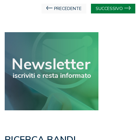
Navigazione
PRECEDENTE
SUCCESSIVO
articoli
RICERCA BANDI