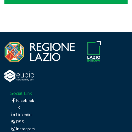
Social Link
Facebook
X
Linkedin
RSS
Instagram