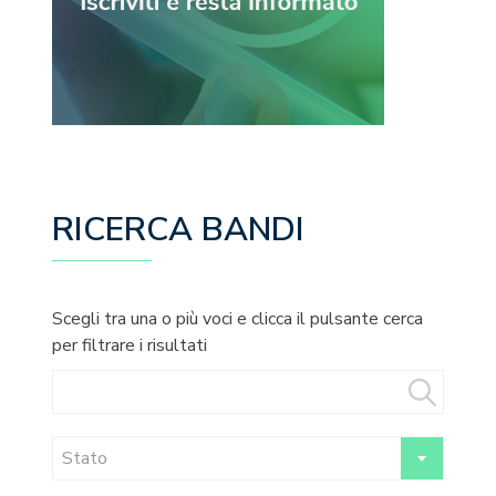
RICERCA BANDI
Scegli tra una o più voci e clicca il pulsante cerca
per filtrare i risultati
Stato