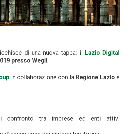
ricchisce di una nuova tappa: il
Lazio Digital
2019 presso Wegil
.
roup
in collaborazione con la
Regione Lazio
e
confronto tra imprese ed enti attivi
he d’innovazione dei sistemi territoriali;