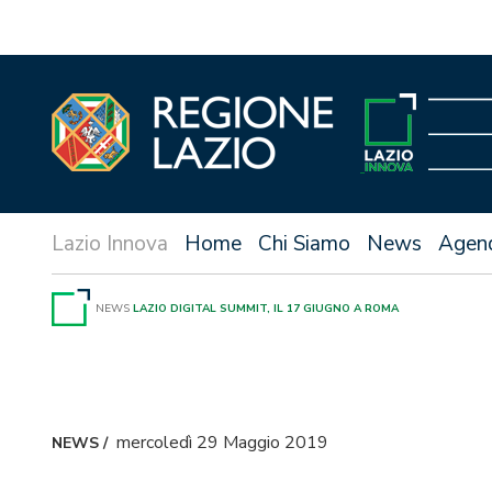
Vai
al
contenuto
Home
Chi Siamo
News
Agen
NEWS
LAZIO DIGITAL SUMMIT, IL 17 GIUGNO A ROMA
mercoledì 29 Maggio 2019
NEWS
/