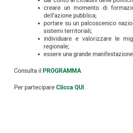
creare un momento di formazio
dell’azione pubblica;
portare su un palcoscenico nazio
sistemi territoriali;
individuare e valorizzare le mig
regionale;
essere una grande manifestazione
Consulta il
PROGRAMMA
Per partecipare
Clicca QUI
Navigazione
articoli