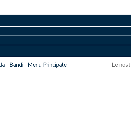
da
Bandi
Menu Principale
Le nost