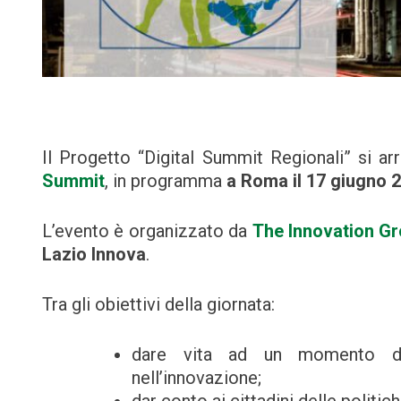
Il Progetto “Digital Summit Regionali” si ar
Summit
, in programma
a Roma il 17 giugno 
L’evento è organizzato da
The Innovation G
Lazio Innova
.
Tra gli obiettivi della giornata:
dare vita ad un momento di 
nell’innovazione;
dar conto ai cittadini delle politic