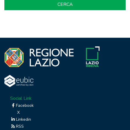
Social Link
Facebook
X
Linkedin
RSS