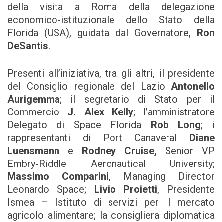
della visita a Roma della delegazione
economico-istituzionale dello Stato della
Florida (USA), guidata dal Governatore,
Ron
DeSantis
.
Presenti all’iniziativa, tra gli altri, il presidente
del Consiglio regionale del Lazio
Antonello
Aurigemma
; il segretario di Stato per il
Commercio
J. Alex Kelly
; l’amministratore
Delegato di Space Florida
Rob Long
; i
rappresentanti di Port Canaveral
Diane
Luensmann
e
Rodney Cruise,
Senior VP
Embry-Riddle Aeronautical University;
Massimo Comparini
, Managing Director
Leonardo Space;
Livio Proietti
, Presidente
Ismea – Istituto di servizi per il mercato
agricolo alimentare; la consigliera diplomatica