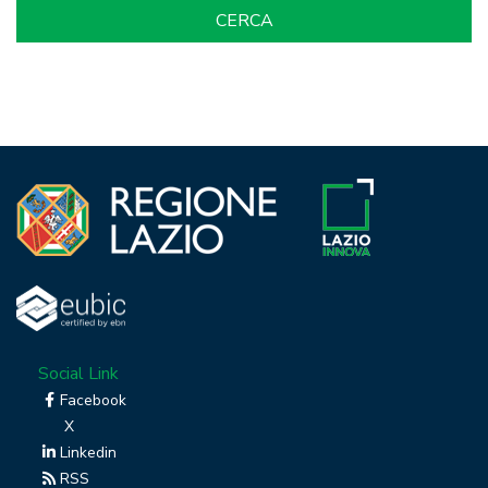
Social Link
Facebook
X
Linkedin
RSS