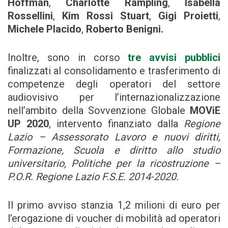
Hoffman
,
Charlotte Rampling
,
Isabella
Rossellini
,
Kim Rossi Stuart
,
Gigi Proietti
,
Michele Placido
,
Roberto Benigni.
Inoltre, sono in corso
tre avvisi pubblici
finalizzati al consolidamento e trasferimento di
competenze degli operatori del settore
audiovisivo per l’internazionalizzazione
nell’ambito della Sovvenzione Globale
MOViE
UP 2020
, intervento finanziato dalla
Regione
Lazio – Assessorato Lavoro e nuovi diritti,
Formazione, Scuola e diritto allo studio
universitario, Politiche per la ricostruzione –
P.O.R. Regione Lazio F.S.E. 2014-2020.
Il primo avviso stanzia 1,2 milioni di euro per
l’erogazione di voucher di mobilità ad operatori