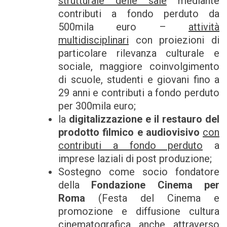
strutturale delle sale
mediante
contributi a fondo perduto da
500mila euro –
attività
multidisciplinari
con proiezioni di
particolare rilevanza culturale e
sociale, maggiore coinvolgimento
di scuole, studenti e giovani fino a
29 anni e contributi a fondo perduto
per 300mila euro;
la
digitalizzazione e il restauro del
prodotto filmico e audiovisivo
con
contributi a fondo perduto
a
imprese laziali di post produzione;
Sostegno come socio fondatore
della
Fondazione Cinema per
Roma
(Festa del Cinema e
promozione e diffusione cultura
cinematografica anche attraverso