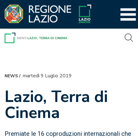
Vai
al
contenuto
NEWS
LAZIO, TERRA DI CINEMA
martedì 9 Luglio 2019
NEWS
/
Lazio, Terra di
Cinema
Premiate le 16 coproduzioni internazionali che