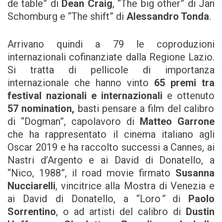
de table” di
Dean Craig
, “The big other” di Jan
Schomburg e “The shift” di
Alessandro Tonda
.
Arrivano quindi a 79 le coproduzioni
internazionali cofinanziate dalla Regione Lazio.
Si tratta di pellicole di importanza
internazionale che hanno vinto
65 premi tra
festival nazionali e internazionali
e ottenuto
57 nomination,
basti pensare a film del calibro
di “Dogman”, capolavoro di
Matteo Garrone
che ha rappresentato il cinema italiano agli
Oscar 2019 e ha raccolto successi a Cannes, ai
Nastri d’Argento e ai David di Donatello, a
“Nico, 1988”, il road movie firmato
Susanna
Nucciarelli
, vincitrice alla Mostra di Venezia e
ai David di Donatello, a “Loro
”
di
Paolo
Sorrentino
, o ad artisti del calibro di
Dustin