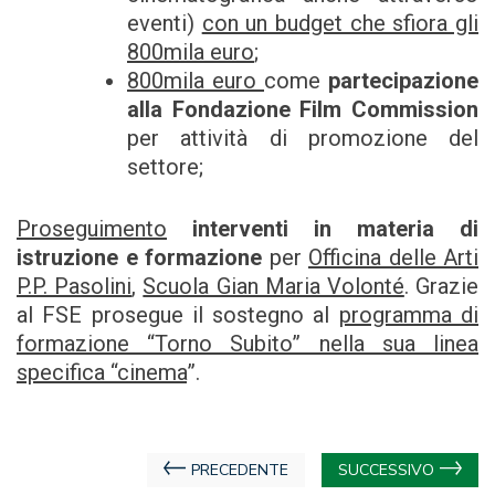
eventi)
con un budget che sfiora gli
800mila euro
;
800mila euro
come
partecipazione
alla Fondazione Film Commission
per attività di promozione del
settore;
Proseguimento
interventi in materia di
istruzione e formazione
per
Officina delle Arti
P.P. Pasolini
,
Scuola Gian Maria Volonté
. Grazie
al FSE prosegue il sostegno al
programma di
formazione “Torno Subito” nella sua linea
specifica “cinema
”.
Navigazione
PRECEDENTE
SUCCESSIVO