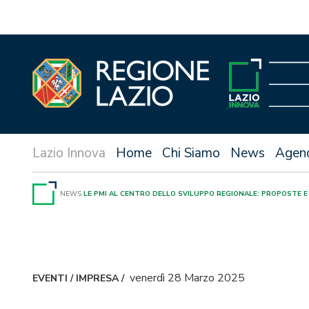
Vai
al
contenuto
Home
Chi Siamo
News
Agen
NEWS
LE PMI AL CENTRO DELLO SVILUPPO REGIONALE: PROPOSTE E
venerdì 28 Marzo 2025
EVENTI
/
IMPRESA
/