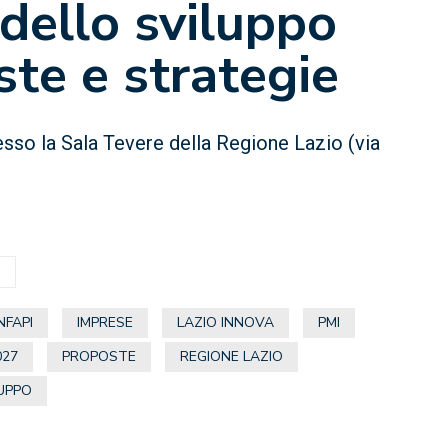
 dello sviluppo
ste e strategie
sso la Sala Tevere della Regione Lazio (via
A
NFAPI
IMPRESE
LAZIO INNOVA
PMI
027
PROPOSTE
REGIONE LAZIO
UPPO