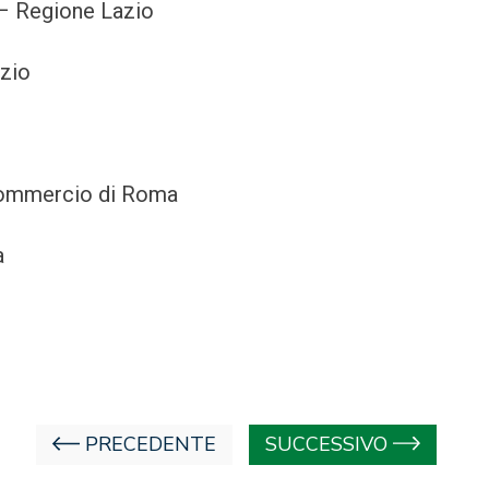
e – Regione Lazio
azio
Commercio di Roma
a
PRECEDENTE
SUCCESSIVO