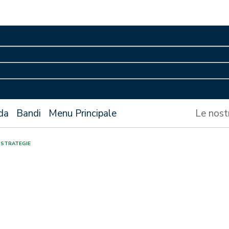
da
Bandi
Menu Principale
Le nost
 STRATEGIE