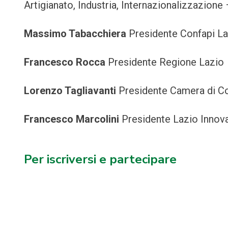
Artigianato, Industria, Internazionalizzazion
Massimo Tabacchiera
Presidente Confapi L
Francesco Rocca
Presidente Regione Lazio
Lorenzo Tagliavanti
Presidente Camera di 
Francesco Marcolini
Presidente Lazio Innov
Per iscriversi e partecipare
Navigazione
articoli