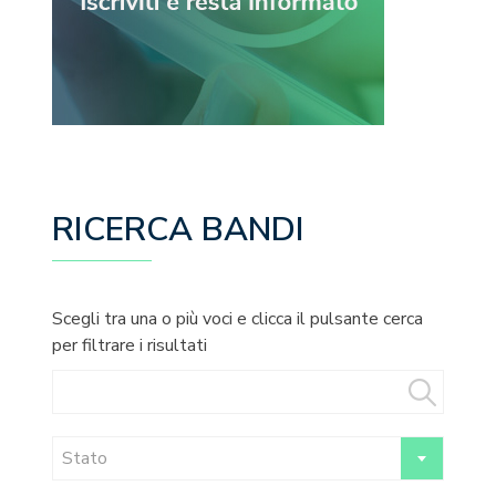
RICERCA BANDI
Scegli tra una o più voci e clicca il pulsante cerca
per filtrare i risultati
Stato