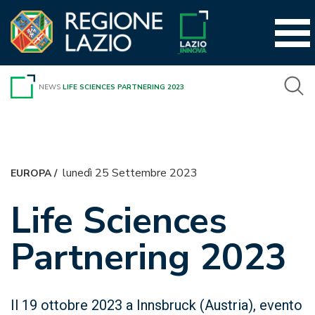
Vai
al
contenuto
NEWS
LIFE SCIENCES PARTNERING 2023
lunedì 25 Settembre 2023
EUROPA
/
Life Sciences
Partnering 2023
Il 19 ottobre 2023 a Innsbruck (Austria), evento