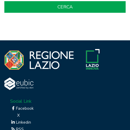
Social Link
Facebook
X
Linkedin
RSS