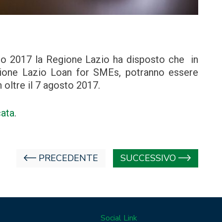
io 2017 la Regione Lazio ha disposto che in
gione Lazio Loan for SMEs, potranno essere
oltre il 7 agosto 2017.
cata
.
PRECEDENTE
SUCCESSIVO
Social Link