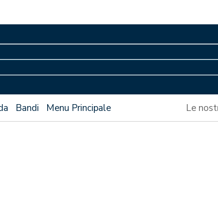
da
Bandi
Menu Principale
Le nost