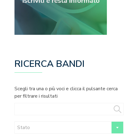
RICERCA BANDI
Scegli tra una o più voci e clicca il pulsante cerca
per filtrare i risultati
Stato