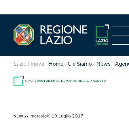
Vai
al
contenuto
Home
Chi Siamo
News
Agen
NEWS
LOAN FOR SMES, DOMANDE FINO AL 7 AGOSTO
mercoledì 19 Luglio 2017
NEWS
/