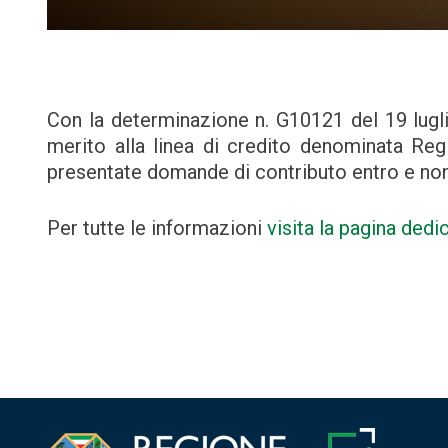
Con la determinazione n. G10121 del 19 lugl
merito alla linea di credito denominata Re
presentate domande di contributo entro e non 
Per tutte le informazioni
visita la pagina dedi
Navigazione
articoli