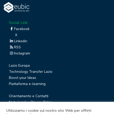
Social Link
Facebook
X
Linkedin
RSS
Instagram
Lazio Europa
Technology Transfer Lazio
Boost your Ideas
Piattaforma e-learning
Orientamento e Contatti
Note legali e Privacy Policy
Privacy Newsletter
Utilizziamo i cookie sul nostro sito Web per offrirti