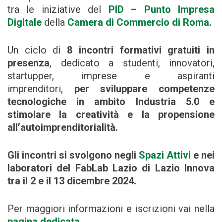
tra le iniziative del
PID – Punto Impresa
Digitale
della
Camera di Commercio di Roma.
Un ciclo di
8 incontri formativi
gratuiti
in
presenza
, dedicato a studenti, innovatori,
startupper, imprese e aspiranti
imprenditori,
per sviluppare competenze
tecnologiche in ambito Industria 5.0 e
stimolare la creatività e la propensione
all’autoimprenditorialità.
Gli incontri si svolgono negli
Spazi Attivi
e nei
laboratori del FabLab Lazio di Lazio Innova
tra il 2 e il 13 dicembre 2024.
Per maggiori informazioni e iscrizioni vai nella
pagina dedicata