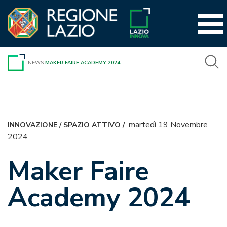
Vai
al
contenuto
NEWS
MAKER FAIRE ACADEMY 2024
martedì 19 Novembre
INNOVAZIONE
/
SPAZIO ATTIVO
/
2024
Maker Faire
Academy 2024