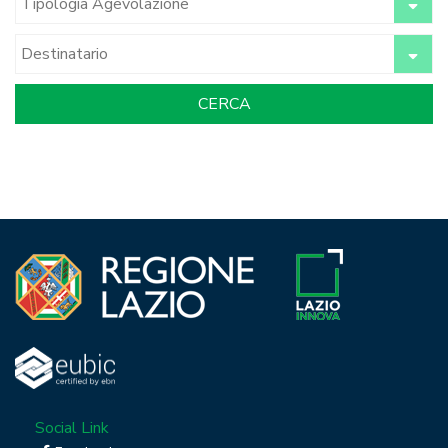
Social Link