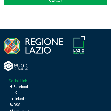
Social Link
Facebook
X
Linkedin
RSS
Instagram