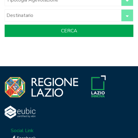
Social Link