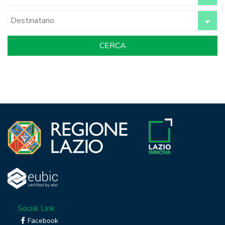
Social Link
Facebook