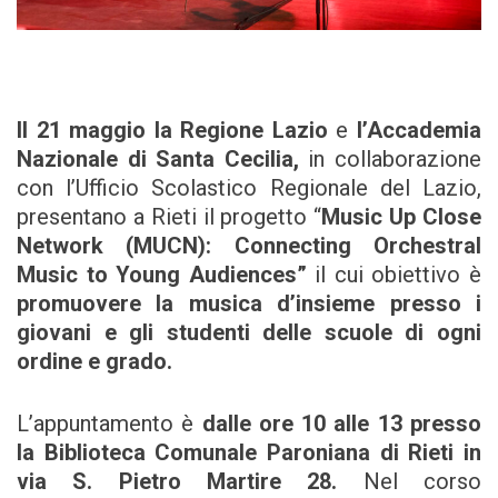
Il 21 maggio la
Regione Lazio
e
l’Accademia
Nazionale di Santa Cecilia
,
in collaborazione
con l’Ufficio Scolastico Regionale del Lazio,
presentano a Rieti il progetto “
Music Up Close
Network (MUCN): Connecting Orchestral
Music to Young Audiences”
il cui obiettivo è
promuovere la musica d’insieme presso i
giovani e gli studenti delle scuole di ogni
ordine e grado.
L’appuntamento è
dalle ore 10 alle 13
presso
la Biblioteca Comunale Paroniana di Rieti in
via S. Pietro Martire 28.
Nel corso