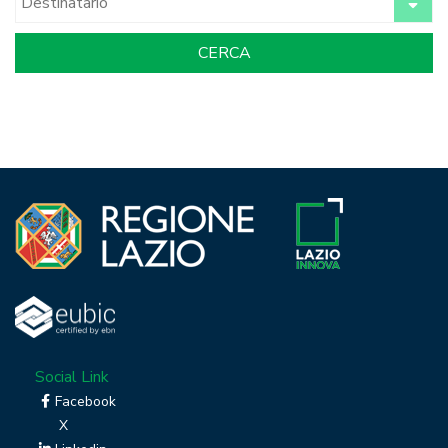
Social Link
Facebook
X