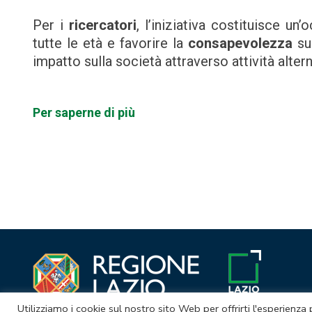
Per i
ricercatori
, l’iniziativa costituisce u
tutte le età e favorire la
consapevolezza
su
impatto sulla società attraverso attività altern
Per saperne di più
Navigazione
articoli
Utilizziamo i cookie sul nostro sito Web per offrirti l'esperienza