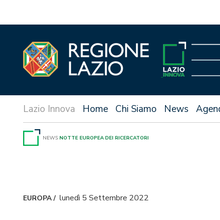
Vai
al
contenuto
Home
Chi Siamo
News
Agen
NEWS
NOTTE EUROPEA DEI RICERCATORI
lunedì 5 Settembre 2022
EUROPA
/