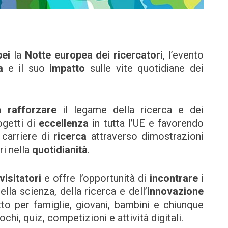
pei
la
Notte europea dei ricercatori
, l’evento
za
e il suo
impatto
sulle vite quotidiane dei
 a
rafforzare
il legame della ricerca e dei
getti di
eccellenza
in tutta l’UE e favorendo
 carriere di
ricerca
attraverso dimostrazioni
ri nella
quotidianità
.
visitatori
e offre l’opportunità di
incontrare
i
lla scienza, della ricerca e dell’
innovazione
tto per famiglie, giovani, bambini e chiunque
chi, quiz, competizioni e attività digitali.