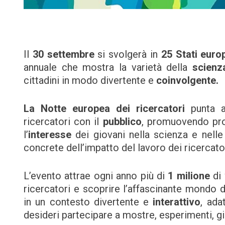
Il
30 settembre
si svolgerà in
25 Stati euro
annuale che mostra la varietà della
scien
cittadini in modo divertente e
coinvolgente.
La Notte europea dei ricercatori
punta
ricercatori con il
pubblico
, promuovendo pro
l’
interesse
dei giovani nella scienza e nelle
concrete dell’impatto del lavoro dei ricercato
L’evento attrae ogni anno più di
1 milione
di
ricercatori e scoprire l’affascinante mondo de
in un contesto divertente e
interattivo
, ada
desideri partecipare a mostre, esperimenti, gio