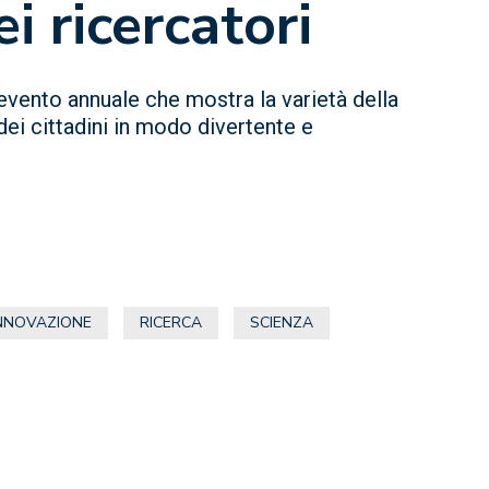
i ricercatori
’evento annuale che mostra la varietà della
dei cittadini in modo divertente e
NNOVAZIONE
RICERCA
SCIENZA