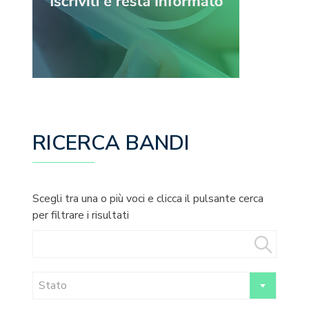
RICERCA BANDI
Scegli tra una o più voci e clicca il pulsante cerca
per filtrare i risultati
Stato