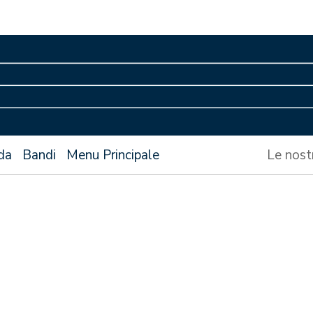
da
Bandi
Menu Principale
Le nost