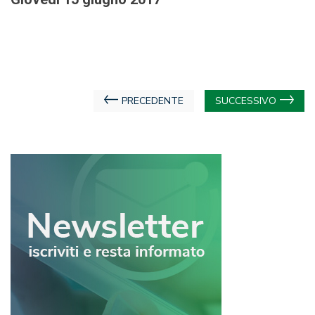
Navigazione
PRECEDENTE
SUCCESSIVO
articoli