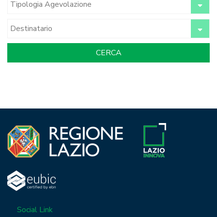
Social Link