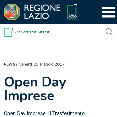
Vai
al
contenuto
NEWS
OPEN DAY IMPRESE
venerdì 26 Maggio 2017
NEWS
/
Open Day
Imprese
Open Day Imprese. Il Trasferimento