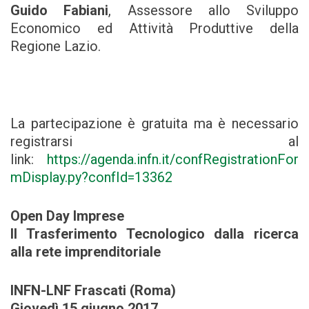
Guido Fabiani
, Assessore allo Sviluppo
Economico ed Attività Produttive della
Regione Lazio.
La partecipazione è gratuita ma è necessario
registrarsi al
link:
https://agenda.infn.it/confRegistrationFor
mDisplay.py?confId=13362
Open Day Imprese
Il Trasferimento Tecnologico dalla ricerca
alla rete imprenditoriale
INFN-LNF Frascati (Roma)
Giovedì 15 giugno 2017