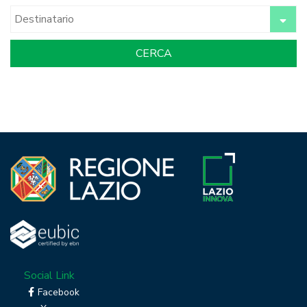
Social Link
Facebook