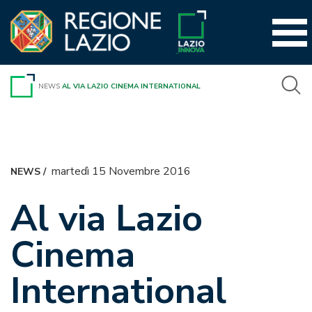
Vai
al
contenuto
NEWS
AL VIA LAZIO CINEMA INTERNATIONAL
martedì 15 Novembre 2016
NEWS
/
Al via Lazio
Cinema
International