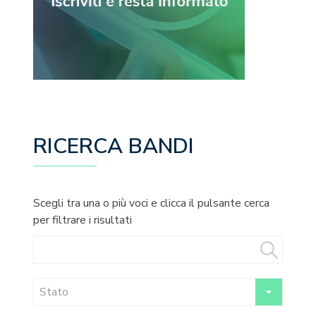
RICERCA BANDI
Scegli tra una o più voci e clicca il pulsante cerca
per filtrare i risultati
Stato