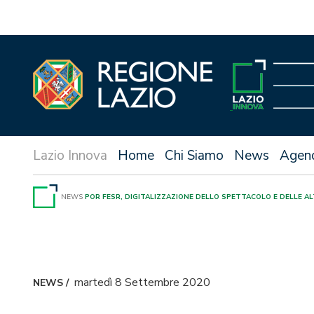
Vai
al
contenuto
Home
Chi Siamo
News
Agen
NEWS
POR FESR, DIGITALIZZAZIONE DELLO SPETTACOLO E DELLE AL
martedì 8 Settembre 2020
NEWS
/