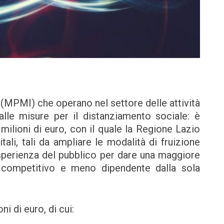
(MPMI) che operano nel settore delle attività
dalle misure per il distanziamento sociale: è
ilioni di euro, con il quale la Regione Lazio
tali, tali da ampliare le modalità di fruizione
l’esperienza del pubblico per dare una maggiore
 competitivo e meno dipendente dalla sola
ni di euro, di cui: