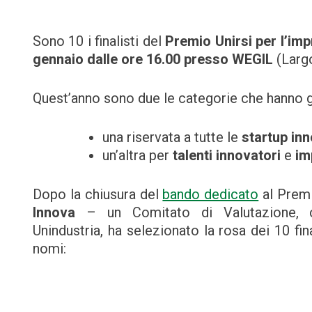
Sono 10 i finalisti del
Premio Unirsi per l’im
gennaio dalle ore 16.00 presso WEGIL
(Larg
Quest’anno sono due le categorie che hanno g
una riservata a tutte le
startup in
un’altra per
talenti innovatori
e
im
Dopo la chiusura del
bando dedicato
al Premi
Innova
– un Comitato di Valutazione, 
Unindustria, ha selezionato la rosa dei 10 fin
nomi: