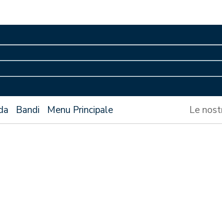
da
Bandi
Menu Principale
Le nost