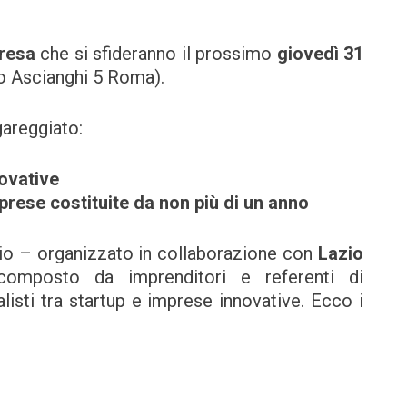
presa
che si sfideranno il prossimo
giovedì 31
o Ascianghi 5 Roma).
areggiato:
novative
prese costituite da non più di un anno
o – organizzato in collaborazione con
Lazio
composto da imprenditori e referenti di
alisti tra startup e imprese innovative. Ecco i