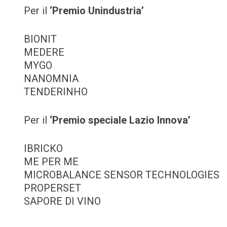
Per il
‘Premio Unindustria’
BIONIT
MEDERE
MYGO
NANOMNIA
TENDERINHO
Per il
‘Premio speciale Lazio Innova’
IBRICKO
ME PER ME
MICROBALANCE SENSOR TECHNOLOGIES
PROPERSET
SAPORE DI VINO