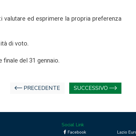
ti valutare ed esprimere la propria preferenza
tà di voto.
 finale del 31 gennaio.
PRECEDENTE
SUCCESSIVO
Social Link
Facebook
Lazio Eur