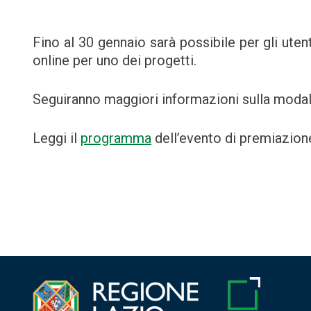
Fino al 30 gennaio sarà possibile per gli uten
online per uno dei progetti.
Seguiranno maggiori informazioni sulla modali
Leggi il
programma
dell’evento di premiazione
Navigazione
articoli