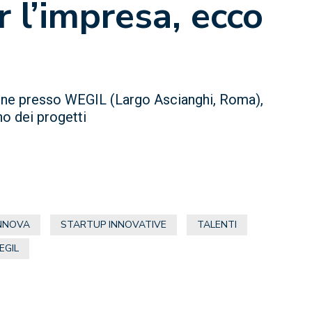
r l’impresa, ecco
ione presso WEGIL (Largo Ascianghi, Roma),
no dei progetti
INNOVA
STARTUP INNOVATIVE
TALENTI
EGIL