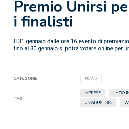
Premio Unirsi pe
i finalisti
Il 31 gennaio dalle ore 16 evento di premiaz
fino al 30 gennaio si potrà votare online per u
NEWS
CATEGORIE
IMPRESE
LAZIO 
TAG
UNINDUSTRIA
W