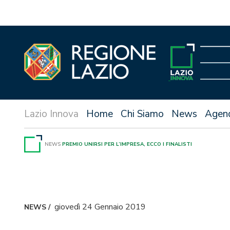
Vai
al
contenuto
Home
Chi Siamo
News
Agen
NEWS
PREMIO UNIRSI PER L’IMPRESA, ECCO I FINALISTI
giovedì 24 Gennaio 2019
NEWS
/