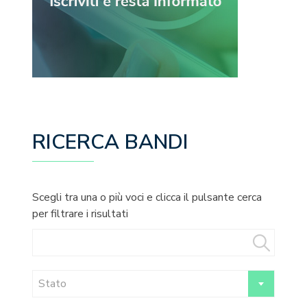
RICERCA BANDI
Scegli tra una o più voci e clicca il pulsante cerca
per filtrare i risultati
Stato