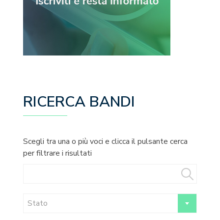
RICERCA BANDI
Scegli tra una o più voci e clicca il pulsante cerca
per filtrare i risultati
Stato