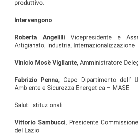
produttivo.
Intervengono
Roberta Angelilli
Vicepresidente e Asse
Artigianato, Industria, Internazionalizzazion
Vinicio Mosè Vigilante
, Amministratore Dele
Fabrizio Penna,
Capo Dipartimento dell’ 
Ambiente e Sicurezza Energetica – MASE
Saluti istituzionali
Vittorio Sambucci
, Presidente Commissione
del Lazio