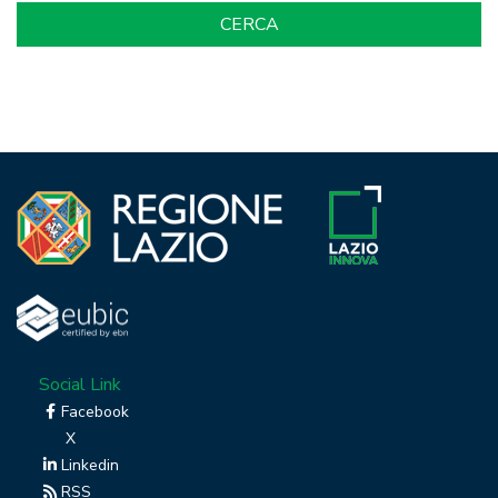
Social Link
Facebook
X
Linkedin
RSS