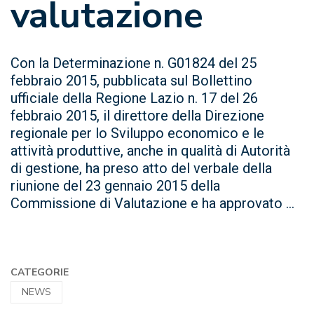
valutazione
Con la Determinazione n. G01824 del 25
febbraio 2015, pubblicata sul Bollettino
ufficiale della Regione Lazio n. 17 del 26
febbraio 2015, il direttore della Direzione
regionale per lo Sviluppo economico e le
attività produttive, anche in qualità di Autorità
di gestione, ha preso atto del verbale della
riunione del 23 gennaio 2015 della
Commissione di Valutazione e ha approvato ...
CATEGORIE
NEWS