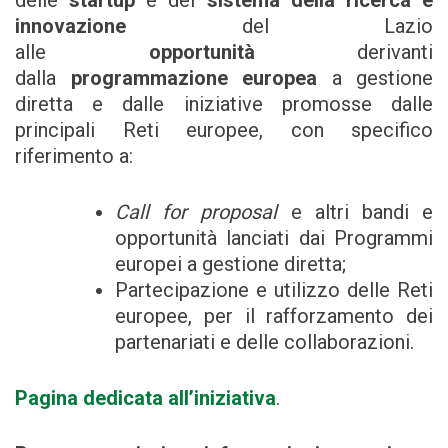
delle
startup
e del
sistema della ricerca e
innovazione
del Lazio
alle
opportunità
derivanti
dalla
programmazione europea
a gestione
diretta e dalle iniziative promosse dalle
principali Reti europee, con specifico
riferimento a:
Call for proposal
e altri bandi e
opportunità lanciati dai Programmi
europei a gestione diretta;
Partecipazione e utilizzo delle Reti
europee, per il rafforzamento dei
partenariati e delle collaborazioni.
Pagina dedicata all’iniziativa
.