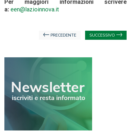
Per maggiori informazioni scrivere
a:
een@lazioinnova.it
Navigazione
PRECEDENTE
SUCCESSIVO
articoli