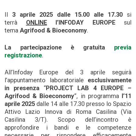
Il
3 aprile 2025 dalle 15.00 alle 17.30
si
terrà
ONLINE
l’INFODAY EUROPE
sul
tema
Agrifood & Bioeconomy
.
La partecipazione è gratuita
previa
registrazione
.
All’Infoday Europe del 3 aprile seguirà
l’appuntamento laboratoriale
esclusivamente
in presenza
“
PROJECT LAB 4 EUROPE –
Agrifood & Bioeconomy
”, in programma
l’11
aprile 2025
dalle 14 alle 17.30 presso lo Spazio
Attivo Lazio Innova di Roma Casilina (Via
Casilina 3/T). Scopo dell’incontro è
approfondire i bandi e le competenze
necessarie per rispondere efficacemente