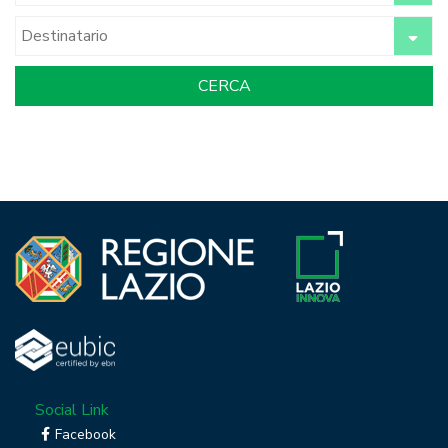
Social Link
Facebook