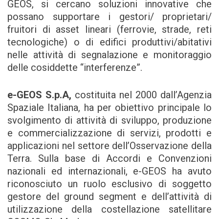
GEOS, si cercano soluzioni innovative che
possano supportare i gestori/ proprietari/
fruitori di asset lineari (ferrovie, strade, reti
tecnologiche) o di edifici produttivi/abitativi
nelle attività di segnalazione e monitoraggio
delle cosiddette “interferenze”.
e-GEOS S.p.A,
costituita nel 2000 dall’Agenzia
Spaziale Italiana, ha per obiettivo principale lo
svolgimento di attività di sviluppo, produzione
e commercializzazione di servizi, prodotti e
applicazioni nel settore dell’Osservazione della
Terra. Sulla base di Accordi e Convenzioni
nazionali ed internazionali, e-GEOS ha avuto
riconosciuto un ruolo esclusivo di soggetto
gestore del ground segment e dell’attività di
utilizzazione della costellazione satellitare