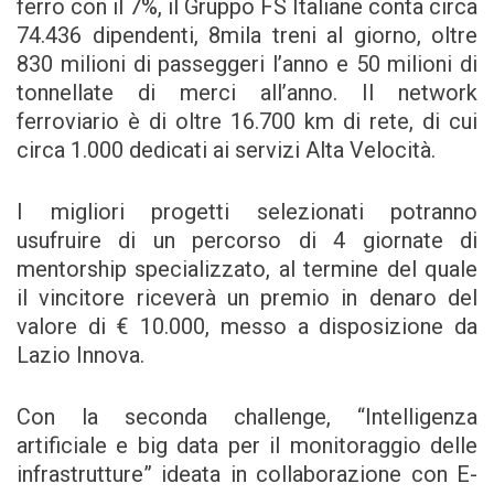
ferro con il 7%, il Gruppo FS Italiane conta circa
74.436 dipendenti, 8mila treni al giorno, oltre
830 milioni di passeggeri l’anno e 50 milioni di
tonnellate di merci all’anno. Il network
ferroviario è di oltre 16.700 km di rete, di cui
circa 1.000 dedicati ai servizi Alta Velocità.
I migliori progetti selezionati potranno
usufruire di un percorso di 4 giornate di
mentorship specializzato, al termine del quale
il vincitore riceverà un premio in denaro del
valore di € 10.000, messo a disposizione da
Lazio Innova.
Con la seconda challenge, “Intelligenza
artificiale e big data per il monitoraggio delle
infrastrutture” ideata in collaborazione con E-