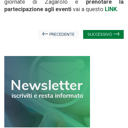
giornate di Zagarolo e
prenotare la
partecipazione agli eventi
vai a questo
LINK
.
Navigazione
PRECEDENTE
SUCCESSIVO
articoli