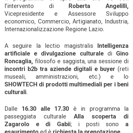
l’intervento di
Roberta Angelilli,
Vicepresidente e Assessore Sviluppo
economico, Commercio, Artigianato, Industria,
Internazionalizzazione Regione Lazio.
A seguire la lectio magistralis
Intelligenza
artificiale e divulgazione culturale
di
Gino
Roncaglia,
filosofo e saggista, una sessione di
incontri b2b tra aziende digitali e buyer
(reti
museali, amministrazioni, etc.) e lo
SHOWTECH di prodotti multimediali per i beni
culturali
.
Dalle
16.30 alle 17.30
è in programma la
passeggiata culturale
Alla scoperta di
Zagarolo e di Gabii
; i posti sono
a
esaurimento
ed è
richiesta la prenotazione
.