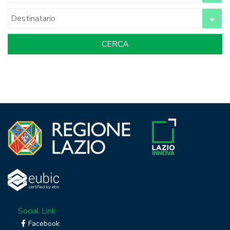
Social Link
Facebook