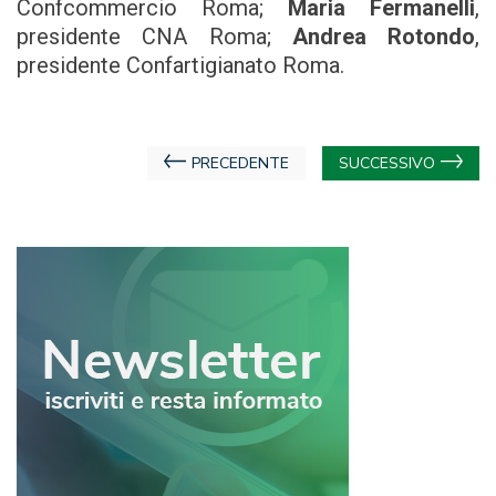
Confcommercio Roma;
Maria Fermanelli
,
presidente CNA Roma;
Andrea Rotondo
,
presidente Confartigianato Roma.
Navigazione
PRECEDENTE
SUCCESSIVO
articoli