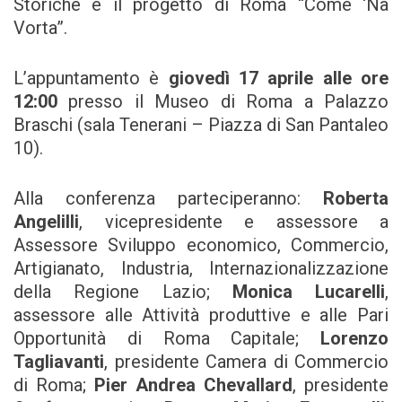
Storiche e il progetto di Roma “Come ‘Na
Vorta”.
L’appuntamento è
giovedì 17 aprile alle ore
12:00
presso il Museo di Roma a Palazzo
Braschi (sala Tenerani – Piazza di San Pantaleo
10).
Alla conferenza parteciperanno:
Roberta
Angelilli
, vicepresidente e assessore a
Assessore Sviluppo economico, Commercio,
Artigianato, Industria, Internazionalizzazione
della Regione Lazio;
Monica Lucarelli
,
assessore alle Attività produttive e alle Pari
Opportunità di Roma Capitale;
Lorenzo
Tagliavanti
, presidente Camera di Commercio
di Roma;
Pier Andrea Chevallard
, presidente