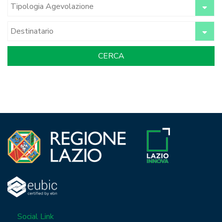
Social Link