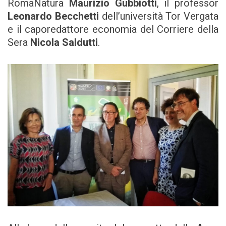
RomaNatura
Maurizio Gubbiotti
, il professor
Leonardo Becchetti
dell’università Tor Vergata
e il caporedattore economia del Corriere della
Sera
Nicola Saldutti
.