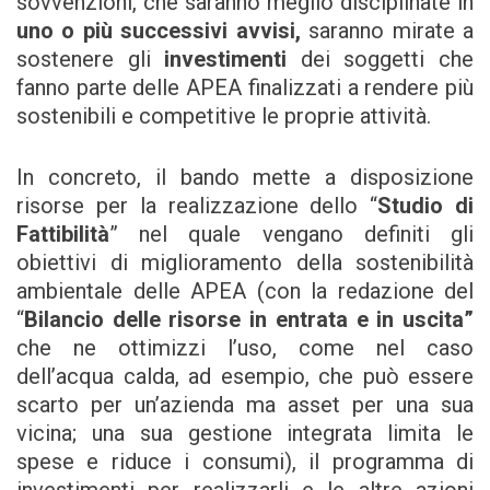
sovvenzioni, che saranno meglio disciplinate in
uno o più successivi avvisi,
saranno mirate a
sostenere gli
investimenti
dei soggetti che
fanno parte delle APEA finalizzati a rendere più
sostenibili e competitive le proprie attività.
In concreto, il bando mette a disposizione
risorse per la realizzazione dello “
Studio di
Fattibilità
” nel quale vengano definiti gli
obiettivi di miglioramento della sostenibilità
ambientale delle APEA (con la redazione del
“
Bilancio delle risorse in entrata e in uscita”
che ne ottimizzi l’uso, come nel caso
dell’acqua calda, ad esempio, che può essere
scarto per un’azienda ma asset per una sua
vicina; una sua gestione integrata limita le
spese e riduce i consumi), il programma di
investimenti per realizzarli e le altre azioni