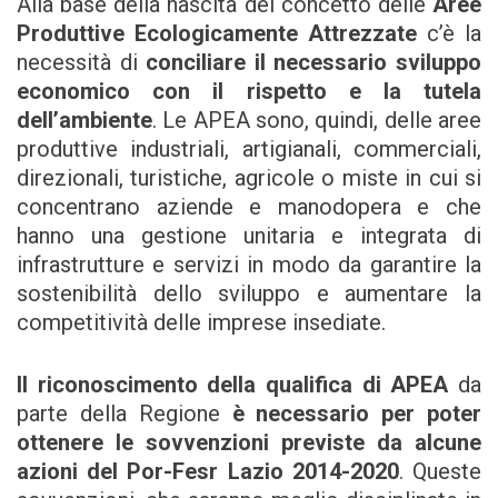
Alla base della nascita del concetto delle
Aree
Produttive Ecologicamente Attrezzate
c’è la
necessità di
conciliare il necessario sviluppo
economico con il rispetto e la tutela
dell’ambiente
. Le APEA sono, quindi, delle aree
produttive industriali, artigianali, commerciali,
direzionali, turistiche, agricole o miste in cui si
concentrano aziende e manodopera e che
hanno una gestione unitaria e integrata di
infrastrutture e servizi in modo da garantire la
sostenibilità dello sviluppo e aumentare la
competitività delle imprese insediate.
Il riconoscimento della qualifica di APEA
da
parte della Regione
è necessario per poter
ottenere le sovvenzioni previste da alcune
azioni del Por-Fesr Lazio 2014-2020
. Queste