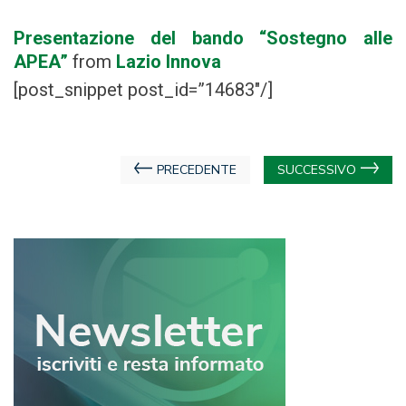
Presentazione del bando “Sostegno alle
APEA”
from
Lazio Innova
[post_snippet post_id=”14683″/]
Navigazione
PRECEDENTE
SUCCESSIVO
articoli