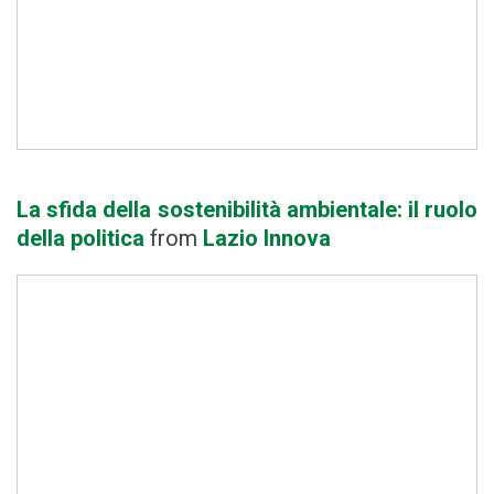
La sfida della sostenibilità ambientale: il ruolo
della politica
from
Lazio Innova