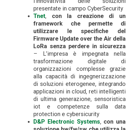
l’innovatività delle soluzioni
presentate in campo CyberSecurity
Tnet
,
con la creazione di un
framework che permette di
utilizzare le specifiche del
Firmware Update over the Air della
LoRa senza perdere in sicurezza
– L’impresa è impegnata nella
trasformazione digitale di
organizzazioni complesse grazie
alla capacità di ingegnerizzazione
di soluzioni eterogenee, integrando
applicazioni in cloud, reti intelligenti
di ultima generazione, sensoristica
iot e competenze sulla data
protection e cybersicurity
D&P Electronic Systems
,
con una
soluzione hw/fw/sw che utilizza la