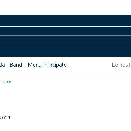
da
Bandi
Menu Principale
Le nost
N TOUR”
 2021