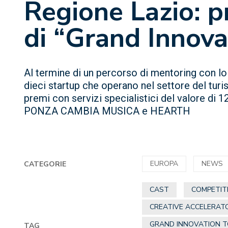
Regione Lazio: pr
di “Grand Innova
Al termine di un percorso di mentoring con lo
dieci startup che operano nel settore del turism
premi con servizi specialistici del valore 
PONZA CAMBIA MUSICA e HEARTH
EUROPA
NEWS
CATEGORIE
CAST
COMPETIT
CREATIVE ACCELERAT
GRAND INNOVATION 
TAG