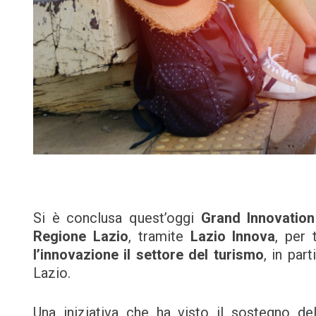
Si è conclusa quest’oggi
Grand Innovation
Regione Lazio
, tramite
Lazio Innova
, per 
l’innovazione il settore del turismo
, in par
Lazio.
Una iniziativa che ha visto il sostegno d