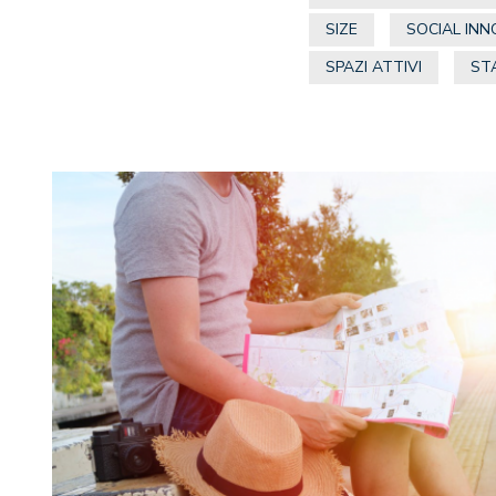
SIZE
SOCIAL IN
SPAZI ATTIVI
ST