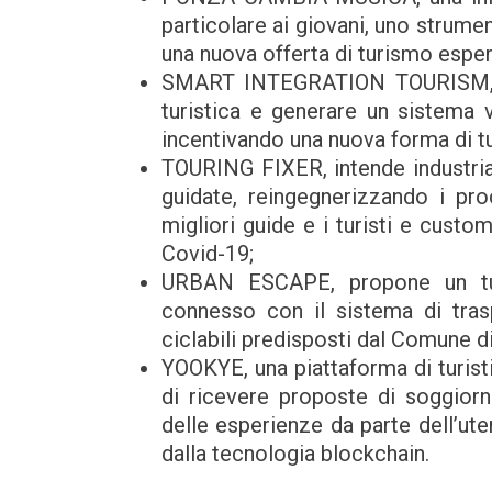
particolare ai giovani, uno strument
una nuova offerta di turismo esper
SMART INTEGRATION TOURISM, una
turistica e generare un sistema v
incentivando una nuova forma di t
TOURING FIXER, intende industrial
guidate, reingegnerizzando i pro
migliori guide e i turisti e custo
Covid-19;
URBAN ESCAPE, propone un turi
connesso con il sistema di trasp
ciclabili predisposti dal Comune 
YOOKYE, una piattaforma di turist
di ricevere proposte di soggiorni,
delle esperienze da parte dell’ute
dalla tecnologia blockchain.