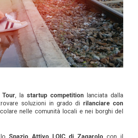
 Tour
, la
startup competition
lanciata dalla
trovare soluzioni in grado di
rilanciare con
ticolare nelle comunità locali e nei borghi del
ello
Spazio Attivo LOIC di Zagarolo
con il