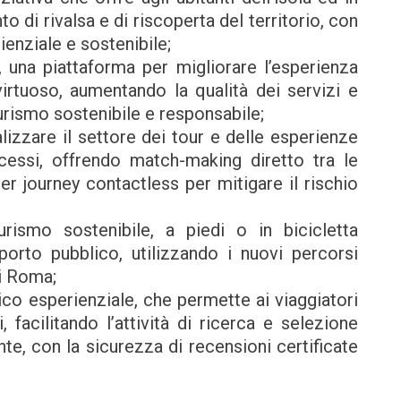
o di rivalsa e di riscoperta del territorio, con
ienziale e sostenibile;
 piattaforma per migliorare l’esperienza
irtuoso, aumentando la qualità dei servizi e
urismo sostenibile e responsabile;
izzare il settore dei tour e delle esperienze
cessi, offrendo match-making diretto tra le
mer journey contactless per mitigare il rischio
smo sostenibile, a piedi o in bicicletta
orto pubblico, utilizzando i nuovi percorsi
di Roma;
ico esperienziale, che permette ai viaggiatori
 facilitando l’attività di ricerca e selezione
nte, con la sicurezza di recensioni certificate