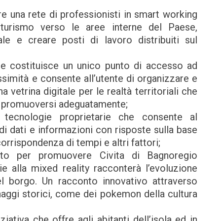
 una rete di professionisti in smart working
l turismo verso le aree interne del Paese,
cale e creare posti di lavoro distribuiti sul
e costituisce un unico punto di accesso ad
ssimità e consente all’utente di organizzare e
a vetrina digitale per le realtà territoriali che
di promuoversi adeguatamente;
tecnologie proprietarie che consente al
 di dati e informazioni con risposte sulla base
corrispondenza di tempi e altri fattori;
to per promuovere Civita di Bagnoregio
e alla mixed reality racconterà l’evoluzione
el borgo. Un racconto innovativo attraverso
aggi storici, come dei pokemon della cultura
iva che offre agli abitanti dell’isola ed in