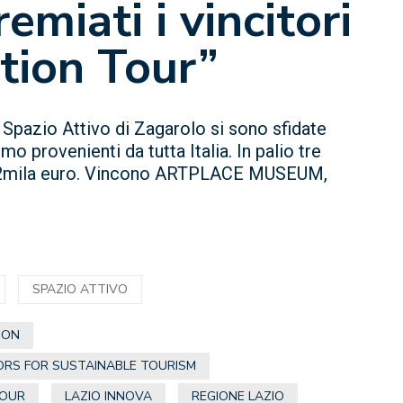
emiati i vincitori
tion Tour”
 Spazio Attivo di Zagarolo si sono sfidate
o provenienti da tutta Italia. In palio tre
di 12mila euro. Vincono ARTPLACE MUSEUM,
SPAZIO ATTIVO
ION
ORS FOR SUSTAINABLE TOURISM
TOUR
LAZIO INNOVA
REGIONE LAZIO