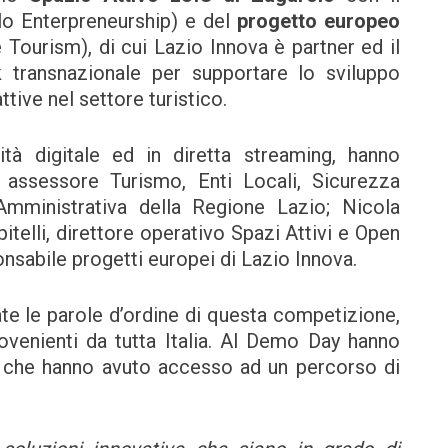
o Enterpreneurship) e del
progetto europeo
Tourism), di cui Lazio Innova è partner ed il
 transnazionale per supportare lo sviluppo
ttive nel settore turistico.
à digitale ed in diretta streaming, hanno
o, assessore Turismo, Enti Locali, Sicurezza
Amministrativa della Regione Lazio; Nicola
telli, direttore operativo Spazi Attivi e Open
onsabile progetti europei di Lazio Innova.
te le parole d’ordine di questa competizione,
ovenienti da tutta Italia. Al Demo Day hanno
, che hanno avuto accesso ad un percorso di