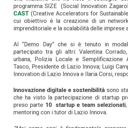
programma SIZE (Social Innovation Zagarol
CAST
(Creative Accelerators for Sustainable 
cui obiettivo è la creazione di un network
imprenditoriale e la scalabilità delle imprese a
Al “Demo Day” che si è tenuto in modalit
partecipato tra gli altri: Valentina Corrad
urbana, Polizia Locale e Semplificazione 
Tasco, Presidente di Lazio Innova; Luigi Campi
Innovation di Lazio Innova e Ilaria Corsi, resp
Innovazione digitale e sostenibilità
sono sta
che ha visto la partecipazione di startup pr
preso parte
10 startup e team selezionati
mentoring con i tutor di Lazio Innova.