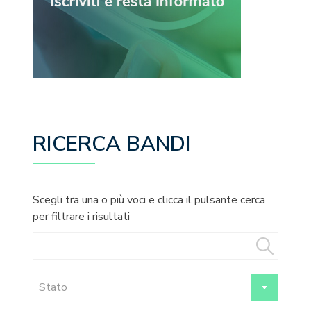
RICERCA BANDI
Scegli tra una o più voci e clicca il pulsante cerca
per filtrare i risultati
Stato