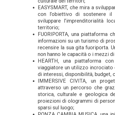
culturale dei territori;
EASYSMART, che mira a sviluppare
con l’obiettivo di sostenere i
sviluppare l’imprenditorialità lo
territorio;
FUORIPORTA, una piattaforma ch
informazioni su un turismo di pro
recensire la sua gita fuoriporta. Un
non hanno le capacità o i mezzi 
HEARTH, una piattaforma con 
viaggiatore un utilizzo incrociato
di interessi, disponibilità, budget, 
IMMERSIVE CIVITA, un proget
attraverso un percorso che grazi
storica, culturale e geologica d
proiezioni di ologrammi di person
sparsi sul luogo;
PONZA CAMBIA MUSICA, una iniziat