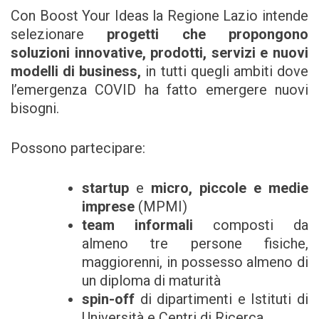
Con Boost Your Ideas la Regione Lazio intende
selezionare
progetti che propongono
soluzioni innovative, prodotti, servizi e nuovi
modelli di business,
in tutti quegli ambiti dove
l’emergenza COVID ha fatto emergere nuovi
bisogni.
Possono partecipare:
startup
e
micro, piccole e medie
imprese
(MPMI)
team informali
composti da
almeno tre persone fisiche,
maggiorenni, in possesso almeno di
un diploma di maturità
spin-off
di dipartimenti e Istituti di
Università e Centri di Ricerca