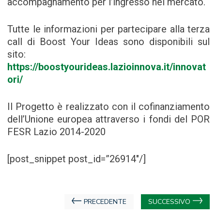
accompagnamento per l’ingresso nel mercato.
Tutte le informazioni per partecipare alla terza
call di Boost Your Ideas sono disponibili sul
sito:
https://boostyourideas.lazioinnova.it/innovat
ori/
Il Progetto è realizzato con il cofinanziamento
dell’Unione europea attraverso i fondi del POR
FESR Lazio 2014-2020
[post_snippet post_id=”26914″/]
Navigazione
PRECEDENTE
SUCCESSIVO