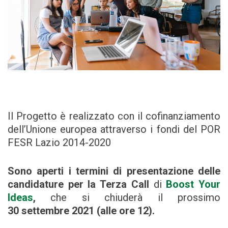
Il Progetto è realizzato con il cofinanziamento
dell’Unione europea attraverso i fondi del POR
FESR Lazio 2014-2020
Sono aperti i
termini di presentazione delle
candidature per la Terza Call
di
Boost Your
Ideas
,
che si chiuderà il prossimo
30 settembre 2021 (alle ore 12).