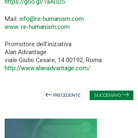
https://goo.gl/1aAUD5
Mail:
info@re-humanism.com
www. re-humanism.com
Promotore dell’iniziativa
Alan Advantage
viale Giulio Cesare, 14 00192, Roma
http://www.alanadvantage.com/
Navigazione
PRECEDENTE
SUCCESSIVO
articoli