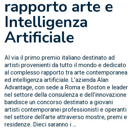
rapporto arte e
Intelligenza
Artificiale
Al via il primo premio italiano destinato ad
artisti provenienti da tutto il mondo e dedicato
al complesso rapporto tra arte contemporanea
ed intelligenza artificiale. L’azienda Alan
Advantage, con sede a Roma e Boston e leader
nel settore della consulenza e dell’innovazione
bandisce un concorso destinato a giovani
artisti contemporanei professionisti e operanti
nel settore dell’arte attraverso mostre, premi e
residenze. Dieci saranno i ...