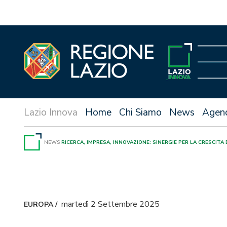
Vai
al
contenuto
Home
Chi Siamo
News
Agen
NEWS
RICERCA, IMPRESA, INNOVAZIONE: SINERGIE PER LA CRESCITA 
martedì 2 Settembre 2025
EUROPA
/