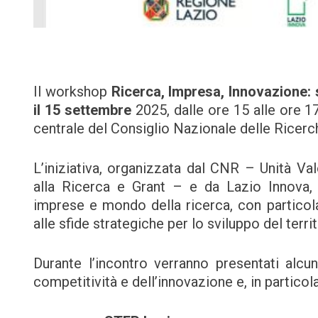
Il workshop
Ricerca, Impresa, Innovazione: s
il 15 settembre
2025, dalle ore 15 alle ore 1
centrale del Consiglio Nazionale delle Ricerc
L’iniziativa, organizzata dal CNR – Unità Va
alla Ricerca e Grant – e da Lazio Innova, s
imprese e mondo della ricerca, con particola
alle sfide strategiche per lo sviluppo del terri
Durante l’incontro verranno presentati alcun
competitività e dell’innovazione e, in particola