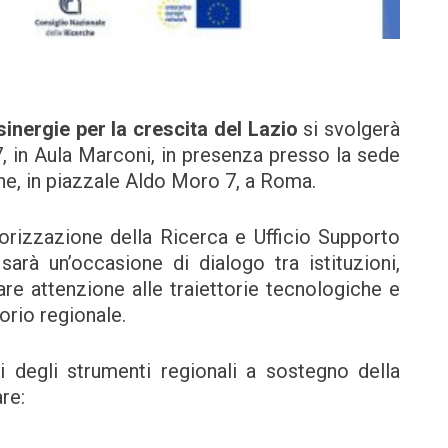
inergie per la crescita del Lazio
si svolgerà
7, in Aula Marconi, in presenza presso la sede
he, in piazzale Aldo Moro 7, a Roma.
lorizzazione della Ricerca e Ufficio Supporto
arà un’occasione di dialogo tra istituzioni,
re attenzione alle traiettorie tecnologiche e
torio regionale.
i degli strumenti regionali a sostegno della
re: