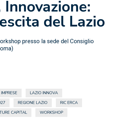
, Innovazione:
rescita del Lazio
workshop presso la sede del Consiglio
 Roma)
IMPRESE
LAZIO INNOVA
027
REGIONE LAZIO
RIC ERCA
TURE CAPITAL
WORKSHOP