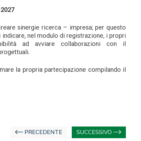
–2027
 creare sinergie ricerca – impresa; per questo
 indicare, nel modulo di registrazione, i propri
nibilità ad avviare collaborazioni con il
progettuali.
rmare la propria partecipazione compilando il
PRECEDENTE
SUCCESSIVO