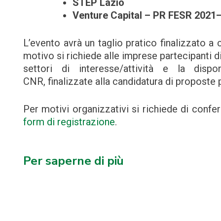
STEP Lazio
Venture Capital – PR FESR 2021
L’evento avrà un taglio pratico finalizzato a
motivo si richiede alle imprese partecipanti di
settori di interesse/attività e la dispo
CNR, finalizzate alla candidatura di proposte 
Per motivi organizzativi si richiede di confe
form di registrazione
.
Per saperne di più
Navigazione