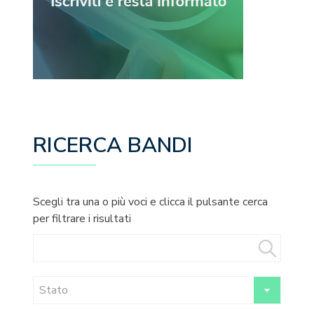
RICERCA BANDI
Scegli tra una o più voci e clicca il pulsante cerca
per filtrare i risultati
Stato