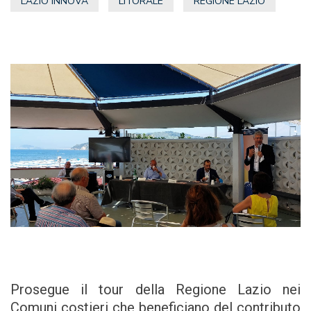
LAZIO INNOVA
LITORALE
REGIONE LAZIO
Prosegue il tour della Regione Lazio nei
Comuni costieri che beneficiano del contributo