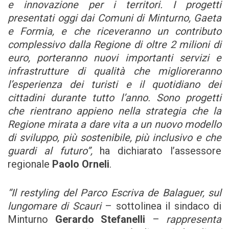
e innovazione per i territori. I progetti
presentati oggi dai Comuni di Minturno, Gaeta
e Formia, e che riceveranno un contributo
complessivo dalla Regione di oltre 2 milioni di
euro, porteranno nuovi importanti servizi e
infrastrutture di qualità che miglioreranno
l’esperienza dei turisti e il quotidiano dei
cittadini durante tutto l’anno. Sono progetti
che rientrano appieno nella strategia che la
Regione mirata a dare vita a un nuovo modello
di sviluppo, più sostenibile, più inclusivo e che
guardi al futuro”,
ha dichiarato l’assessore
regionale
Paolo Orneli
.
“Il restyling del Parco Escriva de Balaguer, sul
lungomare di Scauri
– sottolinea il sindaco di
Minturno
Gerardo Stefanelli
–
rappresenta