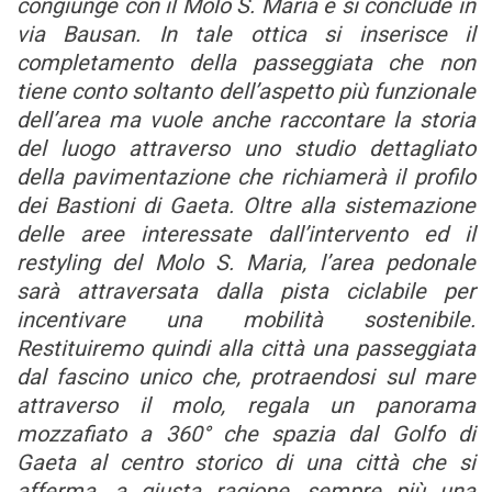
congiunge con il Molo S. Maria e si conclude in
via Bausan. In tale ottica si inserisce il
completamento della passeggiata che non
tiene conto soltanto dell’aspetto più funzionale
dell’area ma vuole anche raccontare la storia
del luogo attraverso uno studio dettagliato
della pavimentazione che richiamerà il profilo
dei Bastioni di Gaeta. Oltre alla sistemazione
delle aree interessate dall’intervento ed il
restyling del Molo S. Maria, l’area pedonale
sarà attraversata dalla pista ciclabile per
incentivare una mobilità sostenibile.
Restituiremo quindi alla città una passeggiata
dal fascino unico che, protraendosi sul mare
attraverso il molo, regala un panorama
mozzafiato a 360° che spazia dal Golfo di
Gaeta al centro storico di una città che si
afferma, a giusta ragione, sempre più una