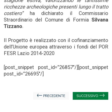
stagione estiva, valorizzando le tantissime
ricchezze archeologiche presenti lungo il tratto
costiero”
ha dichiarato il Commissario
Straordinario del Comune di Formia
Silvana
Tizzano
.
Il Progetto è realizzato con il cofinanziamento
dell’Unione europea attraverso i fondi del POR
FESR Lazio 2014-2020
[post_snippet post_id=”26857″/][post_snippet
post_id=”26695″/]
Navigazione
PRECEDENTE
SUCCESSIVO
articoli