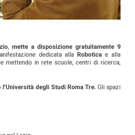
zio
,
mette a disposizione gratuitamente 9
anifestazione dedicata alla
Robotica
e alla
e mettendo in rete scuole, centri di ricerca,
so
l’Università degli Studi Roma Tre.
Gli spazi