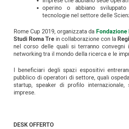
imprese che abbiano sede operati
operino o abbiano sviluppato s
tecnologie nel settore delle Scien
Rome Cup 2019, organizzata da
Fondazione 
Studi Roma Tre
in collaborazione con la
Regi
nel corso delle quali si terranno convegni in
networking tra il mondo della ricerca e le imp
I beneficiari degli spazi espositivi entrer
pubblico di operatori di settore, quali ospedali
startup, speaker di profilo internazionale
imprese.
DESK OFFERTO