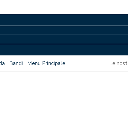
da
Bandi
Menu Principale
Le nost