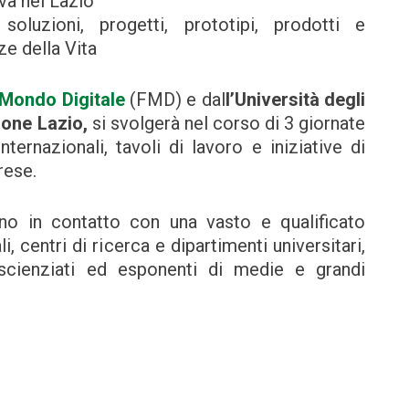
va nel Lazio
oluzioni, progetti, prototipi, prodotti e
ze della Vita
Mondo Digitale
(FMD) e dal
l’Università degli
one Lazio,
si svolgerà nel corso di 3 giornate
ternazionali, tavoli di lavoro e iniziative di
rese.
anno in contatto con una vasto e qualificato
, centri di ricerca e dipartimenti universitari,
, scienziati ed esponenti di medie e grandi