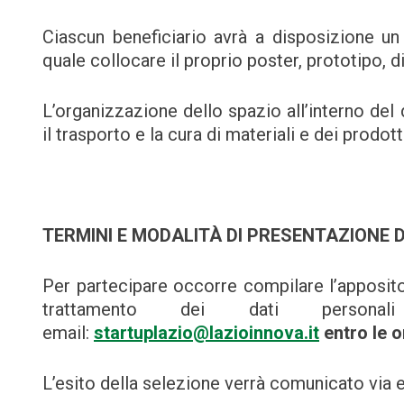
Ciascun beneficiario avrà a disposizione u
quale collocare il proprio poster, prototipo,
L’organizzazione dello spazio all’interno del 
il trasporto e la cura di materiali e dei prodott
TERMINI E MODALITÀ DI PRESENTAZIONE
Per partecipare occorre compilare l’apposito 
trattamento dei dati person
email:
startuplazio@lazioinnova.it
entro le o
L’esito della selezione verrà comunicato via em