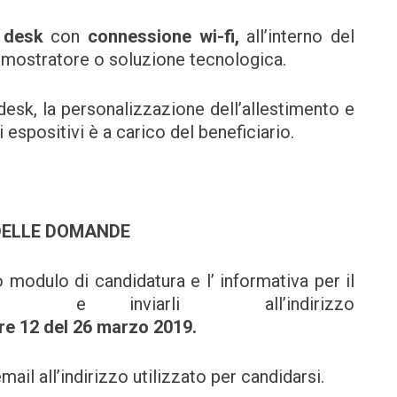
n
desk
con
connessione wi-fi,
all’interno del
 dimostratore o soluzione tecnologica.
desk, la personalizzazione dell’allestimento e
i espositivi è a carico del beneficiario.
 DELLE DOMANDE
modulo di candidatura e l’ informativa per il
ali e inviarli all’indirizzo
re 12 del
26 marzo 2019.
ail all’indirizzo utilizzato per candidarsi.