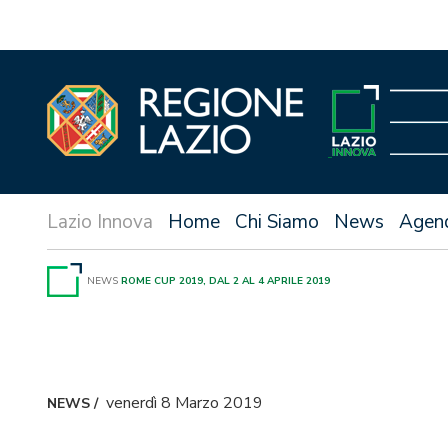
Vai
al
contenuto
Home
Chi Siamo
News
Agen
NEWS
ROME CUP 2019, DAL 2 AL 4 APRILE 2019
venerdì 8 Marzo 2019
NEWS
/