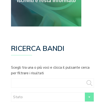
RICERCA BANDI
Scegli tra una o più voci e clicca il pulsante cerca
per filtrare i risultati
Stato