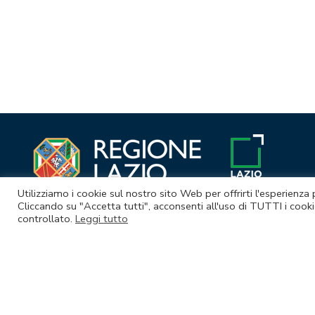
Navigazione
articoli
Utilizziamo i cookie sul nostro sito Web per offrirti l'esperienza
Cliccando su "Accetta tutti", acconsenti all'uso di TUTTI i cooki
controllato.
Leggi tutto
© Lazio Innova S.p.A. società soggetta a direzione e coordina
Sede legale Via Marco Aurelio 26 A - 00184 Roma