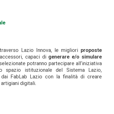
ale
traverso Lazio Innova, le migliori
proposte
 accessori, capaci di
generare e/o simulare
 selezionate potranno partecipare all’iniziativa
llo spazio istituzionale del Sistema Lazio,
 dai FabLab Lazio con la finalità di creare
rtigiani digitali.