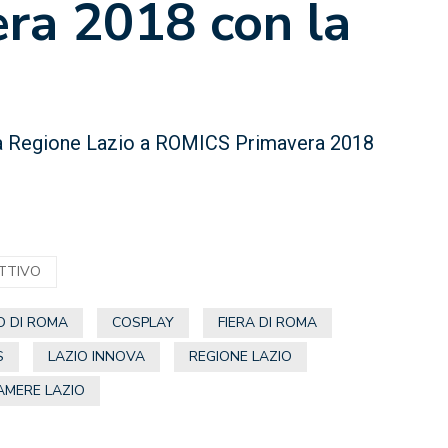
ra 2018 con la
la Regione Lazio a ROMICS Primavera 2018
ATTIVO
O DI ROMA
COSPLAY
FIERA DI ROMA
S
LAZIO INNOVA
REGIONE LAZIO
AMERE LAZIO