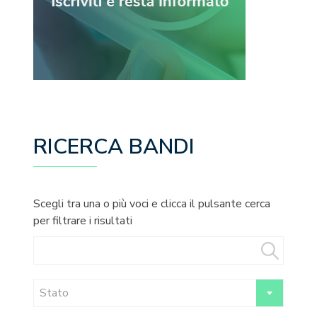
RICERCA BANDI
Scegli tra una o più voci e clicca il pulsante cerca
per filtrare i risultati
Stato