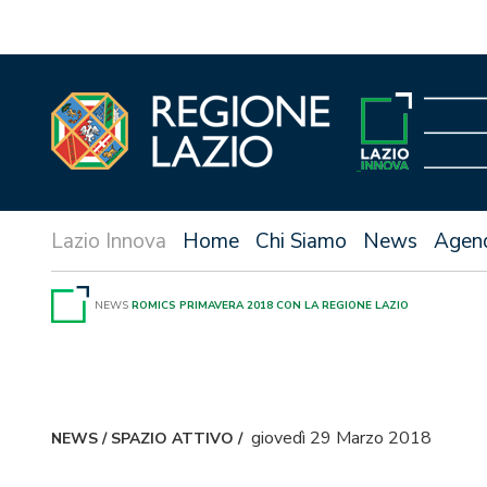
Vai
al
contenuto
Home
Chi Siamo
News
Agen
NEWS
ROMICS PRIMAVERA 2018 CON LA REGIONE LAZIO
giovedì 29 Marzo 2018
NEWS
/
SPAZIO ATTIVO
/