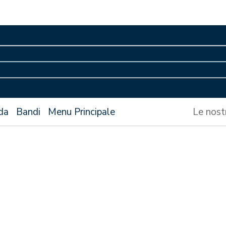
da
Bandi
Menu Principale
Le nost