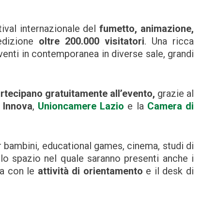
tival internazionale del
fumetto, animazione,
dizione
oltre 200.000 visitatori
. Una ricca
venti in contemporanea in diverse sale, grandi
rtecipano gratuitamente all’evento
,
grazie al
 Innova
,
Unioncamere Lazio
e la
Camera di
per bambini, educational games, cinema, studi di
lo spazio nel quale saranno presenti anche i
va con le
attività di orientamento
e il desk di