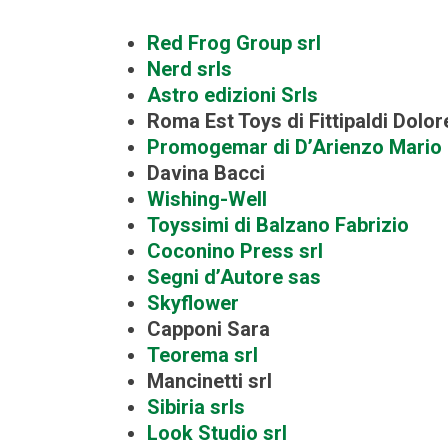
Red Frog Group srl
Nerd srls
Astro edizioni Srls
Roma Est Toys di Fittipaldi Dolor
Promogemar di D’Arienzo Mario
Davina Bacci
Wishing-Well
Toyssimi di Balzano Fabrizio
Coconino Press srl
Segni d’Autore sas
Skyflower
Capponi Sara
Teorema srl
Mancinetti srl
Sibiria srls
Look Studio srl