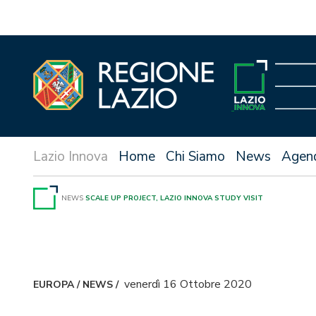
Vai
al
contenuto
Home
Chi Siamo
News
Agen
NEWS
SCALE UP PROJECT, LAZIO INNOVA STUDY VISIT
venerdì 16 Ottobre 2020
EUROPA
/
NEWS
/