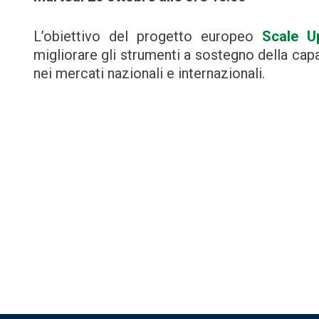
L’obiettivo del progetto europeo
Scale U
migliorare gli strumenti a sostegno della cap
nei mercati nazionali e internazionali.
Navigazione
articoli