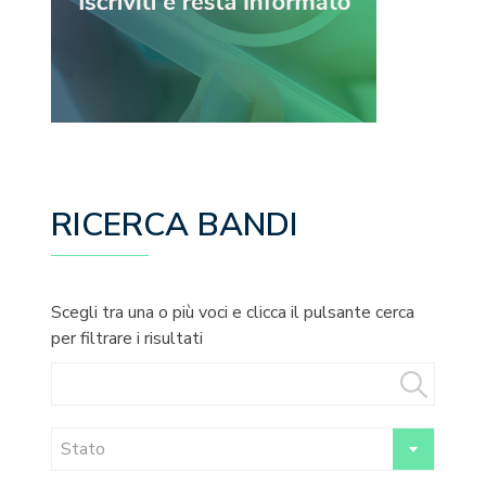
RICERCA BANDI
Scegli tra una o più voci e clicca il pulsante cerca
per filtrare i risultati
Stato