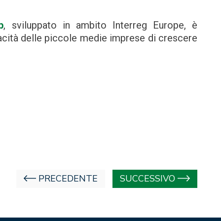
p
, sviluppato in ambito Interreg Europe, è
acità delle piccole medie imprese di crescere
PRECEDENTE
SUCCESSIVO