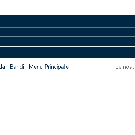
da
Bandi
Menu Principale
Le nost