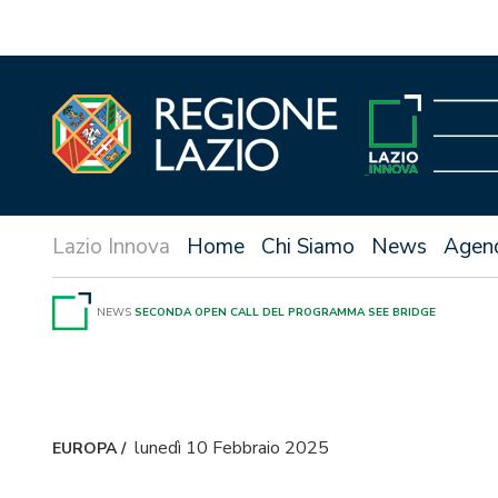
Vai
al
contenuto
Home
Chi Siamo
News
Agen
NEWS
SECONDA OPEN CALL DEL PROGRAMMA SEE BRIDGE
lunedì 10 Febbraio 2025
EUROPA
/