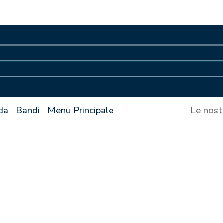
da
Bandi
Menu Principale
Le nost