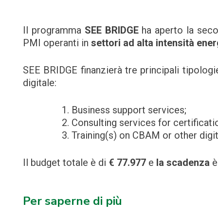
Il programma
SEE BRIDGE
ha aperto la seco
PMI operanti in
settori ad alta intensità ene
SEE BRIDGE finanzierà tre principali tipologie 
digitale:
Business support services;
Consulting services for certificati
Training(s) on CBAM or other digit
Il budget totale è di
€ 77.977
e
la scadenza
è
Per saperne di più