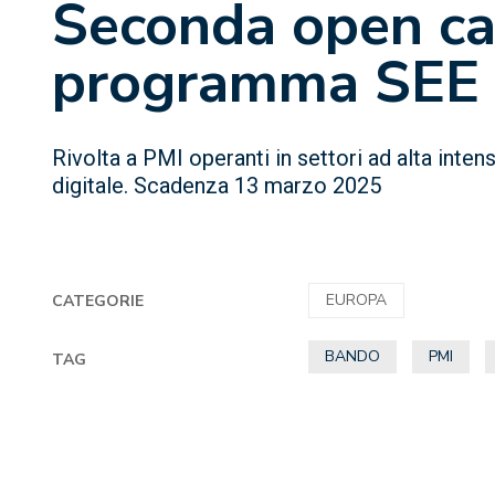
Seconda open cal
programma SEE
Rivolta a PMI operanti in settori ad alta inten
digitale. Scadenza 13 marzo 2025
EUROPA
CATEGORIE
BANDO
PMI
TAG