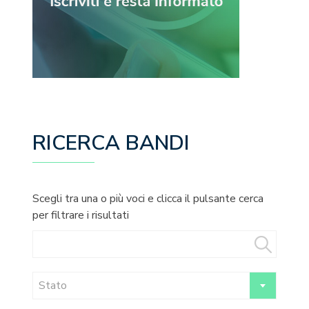
RICERCA BANDI
Scegli tra una o più voci e clicca il pulsante cerca
per filtrare i risultati
Stato