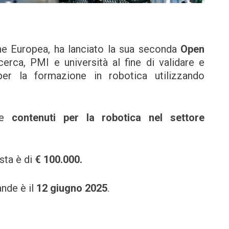
ione Europea, ha lanciato la sua seconda
Open
cerca, PMI e università al fine di validare e
 per la formazione in robotica utilizzando
are
contenuti per la robotica nel settore
sta è di
€ 100.000.
nde è il
12 giugno 2025
.