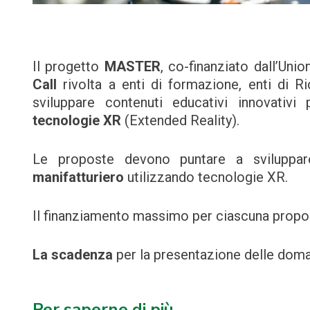
Il progetto
MASTER
, co-finanziato dall’Un
Call
rivolta a enti di formazione, enti di Ri
sviluppare contenuti educativi innovativi
tecnologie XR
(Extended Reality).
Le proposte devono puntare a svilupp
manifatturiero
utilizzando tecnologie XR.
Il finanziamento massimo per ciascuna propo
La scadenza
per la presentazione delle doma
Per saperne di più