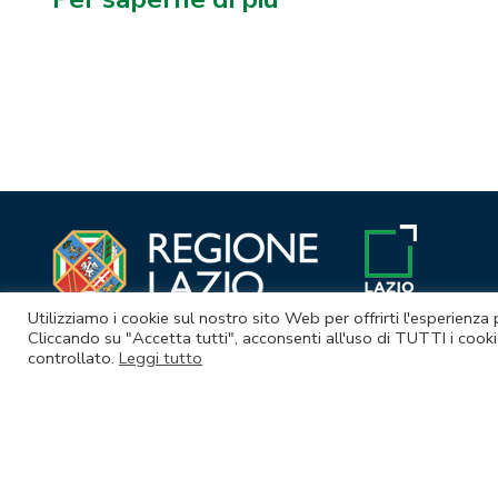
Navigazione
articoli
Utilizziamo i cookie sul nostro sito Web per offrirti l'esperienza
Cliccando su "Accetta tutti", acconsenti all'uso di TUTTI i cooki
controllato.
Leggi tutto
© Lazio Innova S.p.A. società soggetta a direzione e coordina
Sede legale Via Marco Aurelio 26 A - 00184 Roma