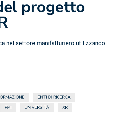
el progetto
R
ca nel settore manifatturiero utilizzando
 FORMAZIONE
ENTI DI RICERCA
PMI
UNIVERSITÀ
XR