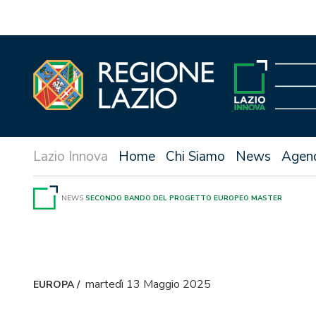
Vai
al
contenuto
Home
Chi Siamo
News
Agen
NEWS
SECONDO BANDO DEL PROGETTO EUROPEO MASTER
martedì 13 Maggio 2025
EUROPA
/