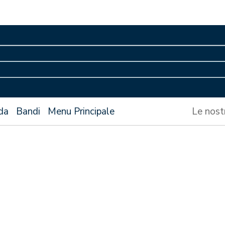
da
Bandi
Menu Principale
Le nost