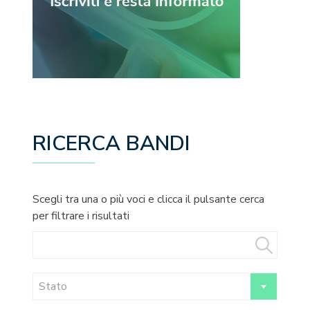
RICERCA BANDI
Scegli tra una o più voci e clicca il pulsante cerca
per filtrare i risultati
Stato