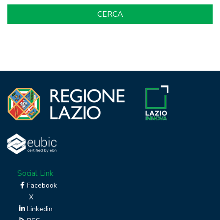
Social Link
Facebook
X
Linkedin